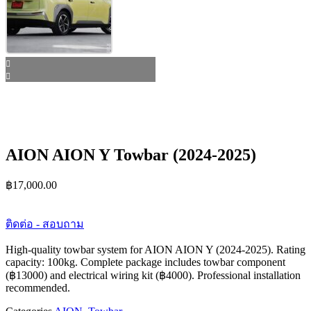
AION AION Y Towbar (2024-2025)
฿
17,000.00
ติดต่อ - สอบถาม
High-quality towbar system for AION AION Y (2024-2025). Rating
capacity: 100kg. Complete package includes towbar component
(฿13000) and electrical wiring kit (฿4000). Professional installation
recommended.