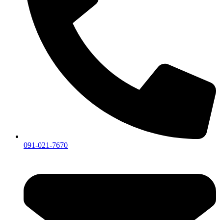
091-021-7670