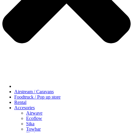
Airstream / Caravans
Foodtruck / Pop up store
Rental
Accesories
Airwave
Ecoflow
Sika
Towbar