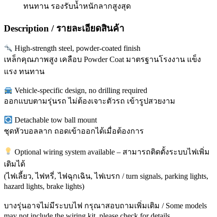
ทนทาน รองรับน้ำหนักลากสูงสุด
Description / รายละเอียดสินค้า
High-strength steel, powder-coated finish
เหล็กคุณภาพสูง เคลือบ Powder Coat มาตรฐานโรงงาน แข็ง
แรง ทนทาน
Vehicle-specific design, no drilling required
ออกแบบตามรุ่นรถ ไม่ต้องเจาะตัวรถ เข้ารูปสวยงาม
Detachable tow ball mount
ชุดหัวบอลลาก ถอดเข้าออกได้เมื่อต้องการ
Optional wiring system available – สามารถติดตั้งระบบไฟเพิ่ม
เติมได้
(ไฟเลี้ยว, ไฟหรี่, ไฟฉุกเฉิน, ไฟเบรก / turn signals, parking lights,
hazard lights, brake lights)
บางรุ่นอาจไม่มีระบบไฟ กรุณาสอบถามเพิ่มเติม / Some models
may not include the wiring kit, please check for details