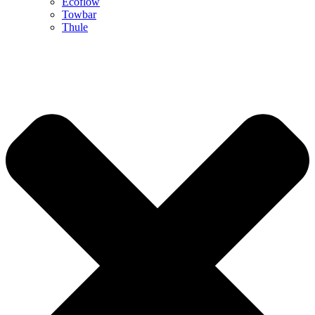
Ecoflow
Towbar
Thule