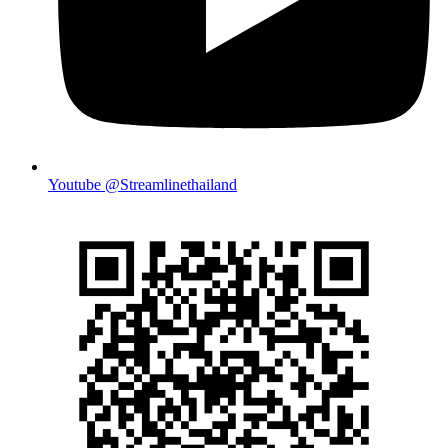
Youtube @Streamlinethailand