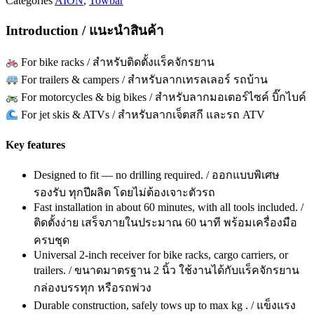
Categories
AION
,
Towbar
Introduction / แนะนำสินค้า
For bike racks / สำหรับติดตั้งแร็คจักรยาน
For trailers & campers / สำหรับลากเทรลเลอร์ รถบ้าน
For motorcycles & big bikes / สำหรับลากมอเตอร์ไซค์ บิ๊กไบค์
For jet skis & ATVs / สำหรับลากเจ็ตสกี และรถ ATV
Key features
Designed to fit — no drilling required. / ออกแบบพิเศษ
รองรับ ทุกปีผลิต โดยไม่ต้องเจาะตัวรถ
Fast installation in about 60 minutes, with all tools included. /
ติดตั้งง่าย เสร็จภายในประมาณ 60 นาที พร้อมเครื่องมือ
ครบชุด
Universal 2-inch receiver for bike racks, cargo carriers, or
trailers. / ขนาดมาตรฐาน 2 นิ้ว ใช้งานได้กับแร็คจักรยาน
กล่องบรรทุก หรือรถพ่วง
Durable construction, safely tows up to max kg . / แข็งแรง