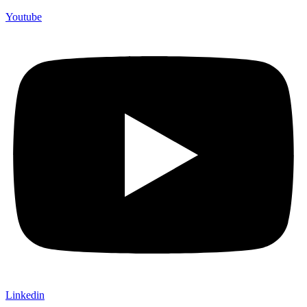
Youtube
Linkedin