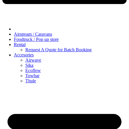
Airstream / Caravans
Foodtruck / Pop up store
Rental
Request A Quote for Batch Booking
Accesories
Airwave
Sika
Ecoflow
Towbar
Thule