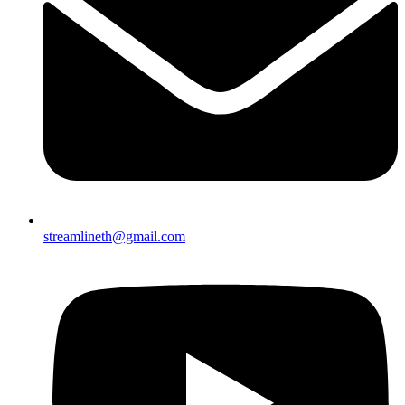
streamlineth@gmail.com