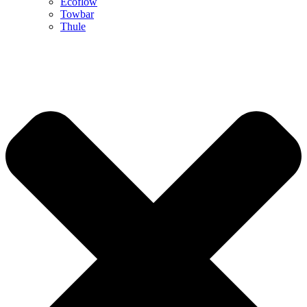
Ecoflow
Towbar
Thule