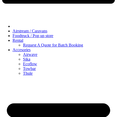
Airstream / Caravans
Foodtruck / Pop up store
Rental
Request A Quote for Batch Booking
Accesories
Airwave
Sika
Ecoflow
Towbar
Thule