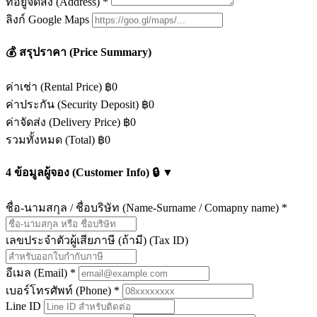
ที่อยู่จัดส่ง (Address)
*
ลิงก์ Google Maps
💰
สรุปราคา (Price Summary)
ค่าเช่า (Rental Price)
฿0
ค่าประกัน (Security Deposit)
฿0
ค่าจัดส่ง (Delivery Price)
฿0
รวมทั้งหมด (Total)
฿0
4
ข้อมูลผู้จอง (Customer Info)
🔒
▼
ชื่อ-นามสกุล / ชื่อบริษัท (Name-Surname / Comapny name)
*
เลขประจำตัวผู้เสียภาษี (ถ้ามี) (Tax ID)
อีเมล (Email)
*
เบอร์โทรศัพท์ (Phone)
*
Line ID