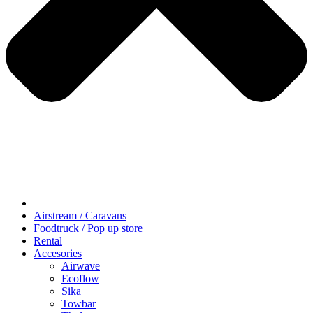
Airstream / Caravans
Foodtruck / Pop up store
Rental
Accesories
Airwave
Ecoflow
Sika
Towbar