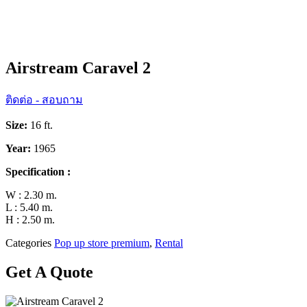
Airstream Caravel 2
ติดต่อ - สอบถาม
Size:
16 ft.
Year:
1965
Specification :
W : 2.30 m.
L : 5.40 m.
H : 2.50 m.
Categories
Pop up store premium
,
Rental
Get A Quote