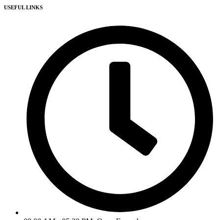
USEFUL LINKS