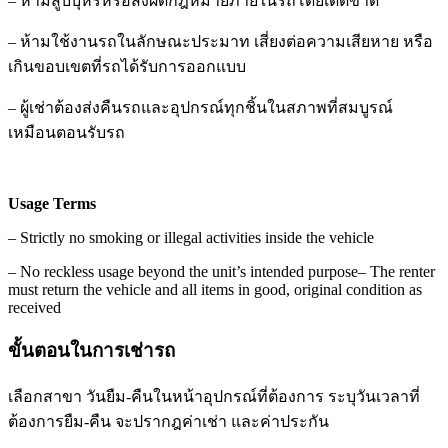
–
ห้ามสูบบุหรี่หรือสิ่งผิดกฎหมายภายในรถโดยเด็ดขาด
–
ห้ามใช้งานรถในลักษณะประมาท เสี่ยงต่อความเสียหาย หรือ
เกินขอบเขตที่รถได้รับการออกแบบ
–
ผู้เช่าต้องส่งคืนรถและอุปกรณ์ทุกชิ้นในสภาพที่สมบูรณ์
เหมือนตอนรับรถ
Usage Terms
–
Strictly no smoking or illegal activities inside the vehicle
–
No reckless usage beyond the unit’s intended purpose
–
The renter
must return the vehicle and all items in good, original condition as
received
ขั้นตอนในการเช่ารถ
เลือกสาขา วันยืม-คืนในหน้าอุปกรณ์ที่ต้องการ ระบุวันเวลาที่
ต้องการยืม-คืน จะปรากฎค่าเช่า และค่าประกัน