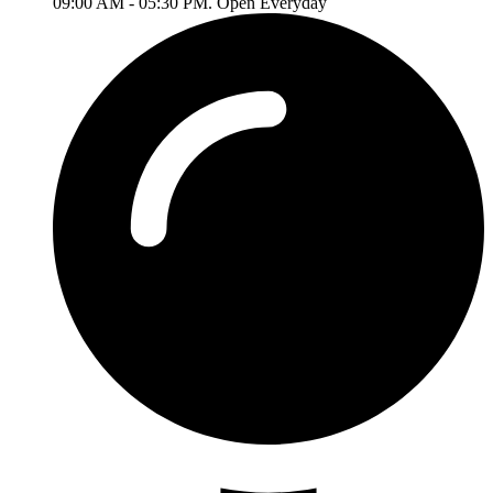
09:00 AM - 05:30 PM. Open Everyday