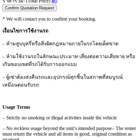
ราคารวม: (Total Price)
฿0
Confirm Quotation Request
* We will contact you to confirm your booking.
เงื่อนไขการใช้งานรถ
–
ห้ามสูบบุหรี่หรือสิ่งผิดกฎหมายภายในรถโดยเด็ดขาด
–
ห้ามใช้งานรถในลักษณะประมาท เสี่ยงต่อความเสียหาย หรือ
เกินขอบเขตที่รถได้รับการออกแบบ
–
ผู้เช่าต้องส่งคืนรถและอุปกรณ์ทุกชิ้นในสภาพที่สมบูรณ์
เหมือนตอนรับรถ
Usage Terms
–
Strictly no smoking or illegal activities inside the vehicle
–
No reckless usage beyond the unit’s intended purpose
–
The renter
must return the vehicle and all items in good, original condition as
received