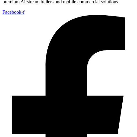
premium Airstream trailers and mobile commercial solutions.
Facebook-f