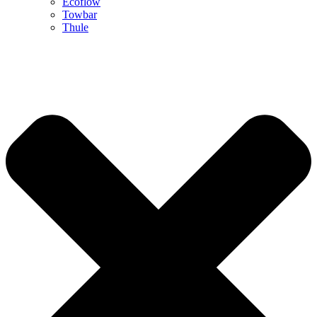
Ecoflow
Towbar
Thule