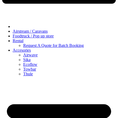
Airstream / Caravans
Foodtruck / Pop up store
Rental
Request A Quote for Batch Booking
Accesories
Airwave
Sika
Ecoflow
Towbar
Thule