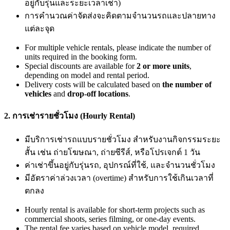
อยู่กับรุ่นและระยะเวลาเช่า)
การคำนวณค่าจัดส่งจะคิดตามจำนวนรถและปลายทาง
แต่ละจุด
For multiple vehicle rentals, please indicate the number of
units required in the booking form.
Special discounts are available for
2 or more units
,
depending on model and rental period.
Delivery costs will be calculated based on
the number of
vehicles
and
drop-off locations
.
2. การเช่ารายชั่วโมง (Hourly Rental)
มีบริการเช่ารถแบบรายชั่วโมง สำหรับงานกิจกรรมระยะ
สั้น เช่น ถ่ายโฆษณา, ถ่ายซีรีส์, หรือโปรเจกต์ 1 วัน
ค่าเช่าขึ้นอยู่กับรุ่นรถ, อุปกรณ์ที่ใช้, และจำนวนชั่วโมง
มีอัตราค่าล่วงเวลา (overtime) สำหรับการใช้เกินเวลาที่
ตกลง
Hourly rental is available for short-term projects such as
commercial shoots, series filming, or one-day events.
The rental fee varies based on vehicle model, required