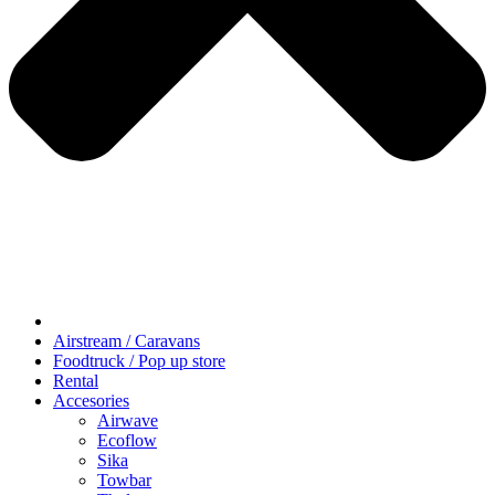
Airstream / Caravans
Foodtruck / Pop up store
Rental
Accesories
Airwave
Ecoflow
Sika
Towbar