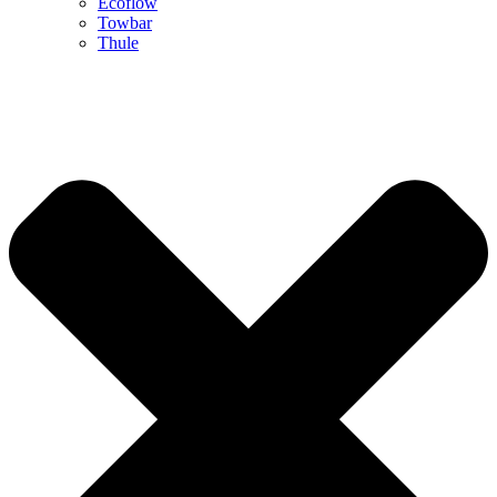
Ecoflow
Towbar
Thule