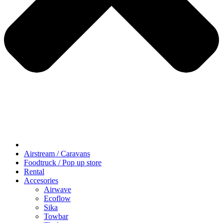
Airstream / Caravans
Foodtruck / Pop up store
Rental
Accesories
Airwave
Ecoflow
Sika
Towbar