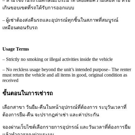
–
ห้ามใช้งานรถในลักษณะประมาท เสี่ยงต่อความเสียหาย หรือ
เกินขอบเขตที่รถได้รับการออกแบบ
–
ผู้เช่าต้องส่งคืนรถและอุปกรณ์ทุกชิ้นในสภาพที่สมบูรณ์
เหมือนตอนรับรถ
Usage Terms
–
Strictly no smoking or illegal activities inside the vehicle
–
No reckless usage beyond the unit’s intended purpose
–
The renter
must return the vehicle and all items in good, original condition as
received
ขั้นตอนในการเช่ารถ
เลือกสาขา วันยืม-คืนในหน้าอุปกรณ์ที่ต้องการ ระบุวันเวลาที่
ต้องการยืม-คืน จะปรากฎค่าเช่า และค่าประกัน
จองผ่านเว็บไซต์เลือกรายการอุปกรณ์ และวันเวลาที่ต้องการยืม
แล้วทำการจองผ่านระบบ