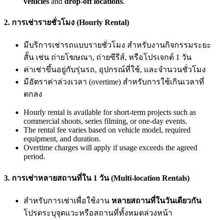
vehicles
and
drop-off locations
.
2. การเช่ารายชั่วโมง (Hourly Rental)
มีบริการเช่ารถแบบรายชั่วโมง สำหรับงานกิจกรรมระยะ
สั้น เช่น ถ่ายโฆษณา, ถ่ายซีรีส์, หรือโปรเจกต์ 1 วัน
ค่าเช่าขึ้นอยู่กับรุ่นรถ, อุปกรณ์ที่ใช้, และจำนวนชั่วโมง
มีอัตราค่าล่วงเวลา (overtime) สำหรับการใช้เกินเวลาที่
ตกลง
Hourly rental is available for short-term projects such as
commercial shoots, series filming, or one-day events.
The rental fee varies based on vehicle model, required
equipment, and duration.
Overtime charges will apply if usage exceeds the agreed
period.
3. การเช่าหลายสถานที่ใน 1 วัน (Multi-location Rentals)
สำหรับการเช่าเพื่อใช้งาน
หลายสถานที่ในวันเดียวกัน
โปรดระบุจุดแวะหรือสถานที่ทั้งหมดล่วงหน้า