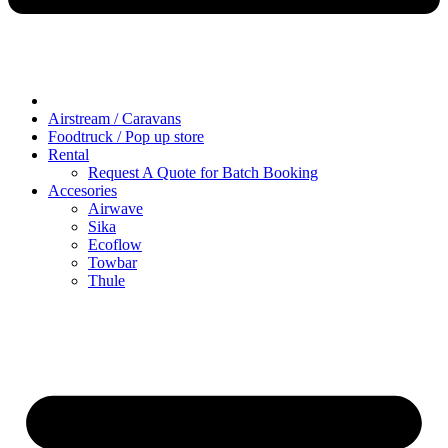
Airstream / Caravans
Foodtruck / Pop up store
Rental
Request A Quote for Batch Booking
Accesories
Airwave
Sika
Ecoflow
Towbar
Thule