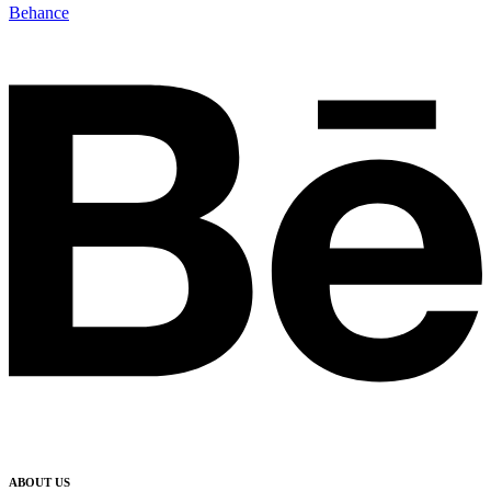
Behance
ABOUT US