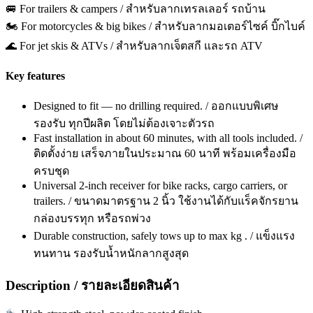
🚐 For trailers & campers / สำหรับลากเทรลเลอร์ รถบ้าน
🏍️ For motorcycles & big bikes / สำหรับลากมอเตอร์ไซค์ บิ๊กไบค์
🌊 For jet skis & ATVs / สำหรับลากเจ็ตสกี และรถ ATV
Key features
Designed to fit — no drilling required. / ออกแบบพิเศษ
รองรับ ทุกปีผลิต โดยไม่ต้องเจาะตัวรถ
Fast installation in about 60 minutes, with all tools included. /
ติดตั้งง่าย เสร็จภายในประมาณ 60 นาที พร้อมเครื่องมือ
ครบชุด
Universal 2-inch receiver for bike racks, cargo carriers, or
trailers. / ขนาดมาตรฐาน 2 นิ้ว ใช้งานได้กับแร็คจักรยาน
กล่องบรรทุก หรือรถพ่วง
Durable construction, safely tows up to max kg . / แข็งแรง
ทนทาน รองรับน้ำหนักลากสูงสุด
Description / รายละเอียดสินค้า