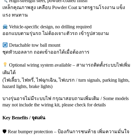
High-strength steel, powder-coated finish
เหล็กคุณภาพสูง เคลือบ Powder Coat มาตรฐานโรงงาน แข็ง
แรง ทนทาน
Vehicle-specific design, no drilling required
ออกแบบตามรุ่นรถ ไม่ต้องเจาะตัวรถ เข้ารูปสวยงาม
Detachable tow ball mount
ชุดหัวบอลลาก ถอดเข้าออกได้เมื่อต้องการ
Optional wiring system available – สามารถติดตั้งระบบไฟเพิ่ม
เติมได้
(ไฟเลี้ยว, ไฟหรี่, ไฟฉุกเฉิน, ไฟเบรก / turn signals, parking lights,
hazard lights, brake lights)
บางรุ่นอาจไม่มีระบบไฟ กรุณาสอบถามเพิ่มเติม / Some models
may not include the wiring kit, please check for details
Key Benefits / จุดเด่น
🛡️ Rear bumper protection – ป้องกันการชนท้าย เพิ่มความมั่นใจ