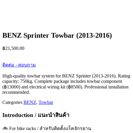
BENZ Sprinter Towbar (2013-2016)
฿
21,500.00
ติดต่อ - สอบถาม
High-quality towbar system for BENZ Sprinter (2013-2016). Rating
capacity: 750kg. Complete package includes towbar component
(฿13000) and electrical wiring kit (฿8500). Professional installation
recommended.
Categories
BENZ
,
Towbar
Introduction / แนะนำสินค้า
🚲 For bike racks / สำหรับติดตั้งแร็คจักรยาน