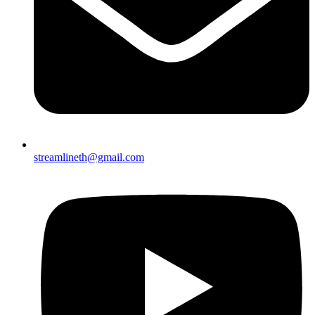
streamlineth@gmail.com