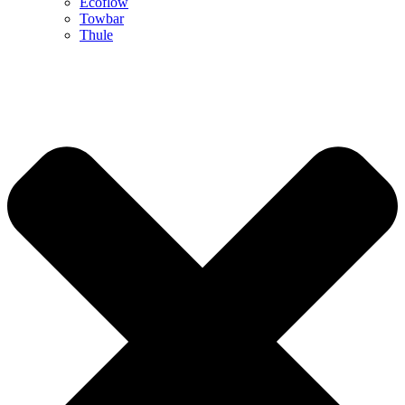
Ecoflow
Towbar
Thule