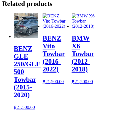
Related products
BENZ
BMW
Vito
X6
BENZ
Towbar
Towbar
GLE
(2016-
(2012-
250/GLE
2022)
2018)
500
Towbar
฿
21,500.00
฿
21,500.00
(2015-
2020)
฿
21,500.00