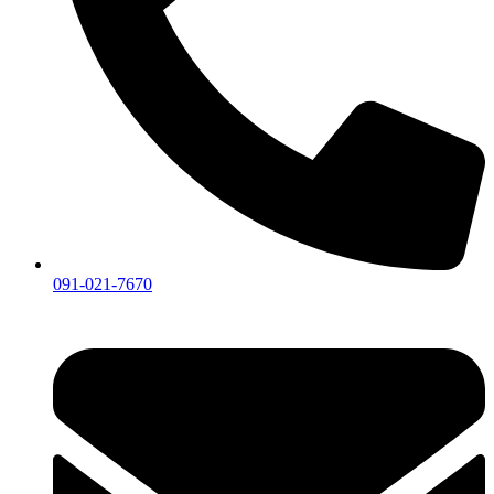
091-021-7670