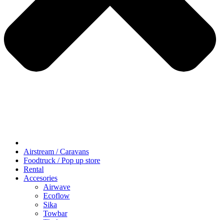
Airstream / Caravans
Foodtruck / Pop up store
Rental
Accesories
Airwave
Ecoflow
Sika
Towbar