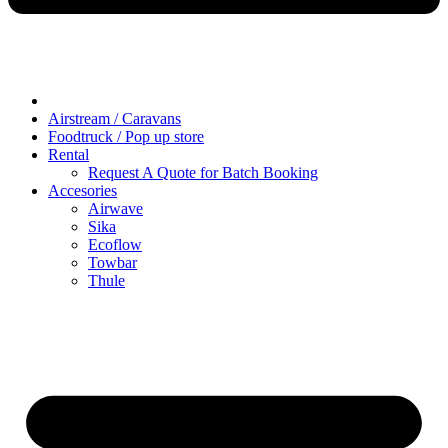
Airstream / Caravans
Foodtruck / Pop up store
Rental
Request A Quote for Batch Booking
Accesories
Airwave
Sika
Ecoflow
Towbar
Thule