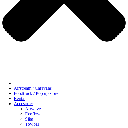
Airstream / Caravans
Foodtruck / Pop up store
Rental
Accesories
Airwave
Ecoflow
Sika
Towbar