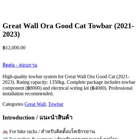
Great Wall Ora Good Cat Towbar (2021-
2023)
฿
12,000.00
ติดต่อ - สอบถาม
High-quality towbar system for Great Wall Ora Good Cat (2021-
2023). Rating capacity: 1350kg. Complete package includes towbar
component (฿8000) and electrical wiring kit (฿4000). Professional
installation recommended.
Categories
Great Wall
,
Towbar
Introduction / แนะนำสินค้า
For bike racks / สำหรับติดตั้งแร็คจักรยาน