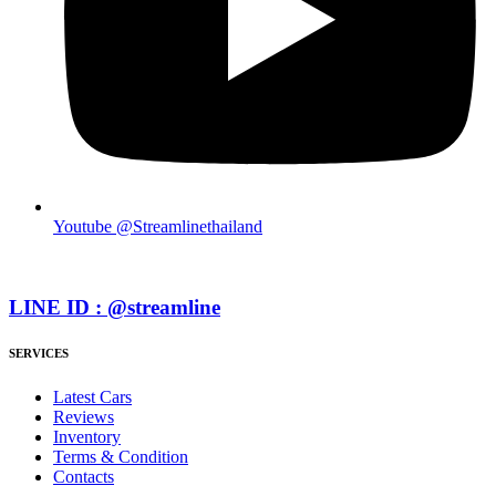
Youtube @Streamlinethailand
LINE ID : @streamline
SERVICES
Latest Cars
Reviews
Inventory
Terms & Condition
Contacts