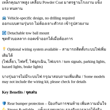
เหล็กคุณภาพสูง เคลือบ Powder Coat มาตรฐานโรงงาน แข็ง
แรง ทนทาน
Vehicle-specific design, no drilling required
ออกแบบตามรุ่นรถ ไม่ต้องเจาะตัวรถ เข้ารูปสวยงาม
Detachable tow ball mount
ชุดหัวบอลลาก ถอดเข้าออกได้เมื่อต้องการ
Optional wiring system available – สามารถติดตั้งระบบไฟเพิ่ม
เติมได้
(ไฟเลี้ยว, ไฟหรี่, ไฟฉุกเฉิน, ไฟเบรก / turn signals, parking lights,
hazard lights, brake lights)
บางรุ่นอาจไม่มีระบบไฟ กรุณาสอบถามเพิ่มเติม / Some models
may not include the wiring kit, please check for details
Key Benefits / จุดเด่น
Rear bumper protection – ป้องกันการชนท้าย เพิ่มความมั่นใจ
Strong & reliable – แข็งแรงทนทาน รองรับการลากได้จริง