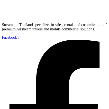
Streamline Thailand specializes in sales, rental, and customization of
premium Airstream trailers and mobile commercial solutions.
Facebook-f