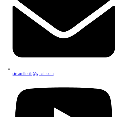
streamlineth@gmail.com