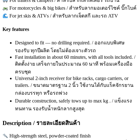
For trailers & campers / สำหรับลากเทรลเลอร์ รถบ้าน
For motorcycles & big bikes / สำหรับลากมอเตอร์ไซค์ บิ๊กไบค์
For jet skis & ATVs / สำหรับลากเจ็ตสกี และรถ ATV
Key features
Designed to fit — no drilling required. / ออกแบบพิเศษ
รองรับ ทุกปีผลิต โดยไม่ต้องเจาะตัวรถ
Fast installation in about 60 minutes, with all tools included. /
ติดตั้งง่าย เสร็จภายในประมาณ 60 นาที พร้อมเครื่องมือ
ครบชุด
Universal 2-inch receiver for bike racks, cargo carriers, or
trailers. / ขนาดมาตรฐาน 2 นิ้ว ใช้งานได้กับแร็คจักรยาน
กล่องบรรทุก หรือรถพ่วง
Durable construction, safely tows up to max kg . / แข็งแรง
ทนทาน รองรับน้ำหนักลากสูงสุด
Description / รายละเอียดสินค้า
High-strength steel, powder-coated finish