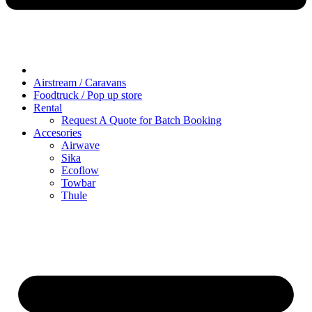
Airstream / Caravans
Foodtruck / Pop up store
Rental
Request A Quote for Batch Booking
Accesories
Airwave
Sika
Ecoflow
Towbar
Thule