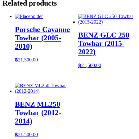
Related products
Porsche Cayanne
BENZ GLC 250
Towbar (2005-
Towbar (2015-
2010)
2022)
฿
21,500.00
฿
21,500.00
BENZ ML250
Towbar (2012-
2014)
฿
21,500.00