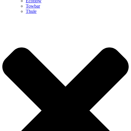
Ecoflow
Towbar
Thule