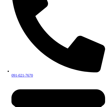
091-021-7670