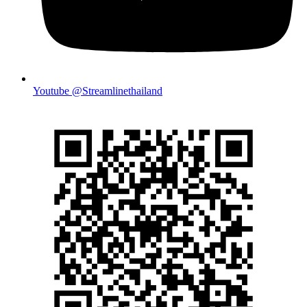
Youtube @Streamlinethailand