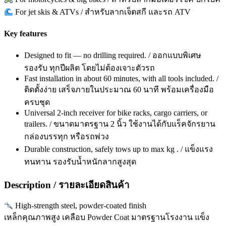
For jet skis & ATVs / สำหรับลากเจ็ตสกี และรถ ATV
Key features
Designed to fit — no drilling required. / ออกแบบพิเศษ
รองรับ ทุกปีผลิต โดยไม่ต้องเจาะตัวรถ
Fast installation in about 60 minutes, with all tools included. /
ติดตั้งง่าย เสร็จภายในประมาณ 60 นาที พร้อมเครื่องมือ
ครบชุด
Universal 2-inch receiver for bike racks, cargo carriers, or
trailers. / ขนาดมาตรฐาน 2 นิ้ว ใช้งานได้กับแร็คจักรยาน
กล่องบรรทุก หรือรถพ่วง
Durable construction, safely tows up to max kg . / แข็งแรง
ทนทาน รองรับน้ำหนักลากสูงสุด
Description / รายละเอียดสินค้า
High-strength steel, powder-coated finish
เหล็กคุณภาพสูง เคลือบ Powder Coat มาตรฐานโรงงาน แข็ง