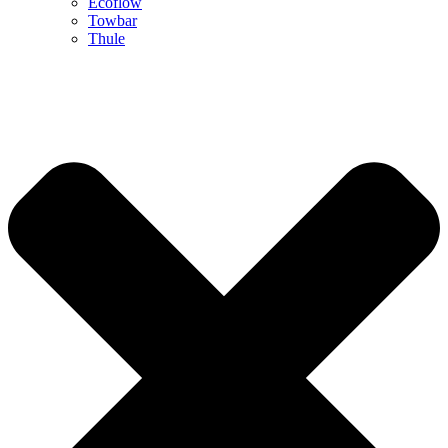
Ecoflow
Towbar
Thule