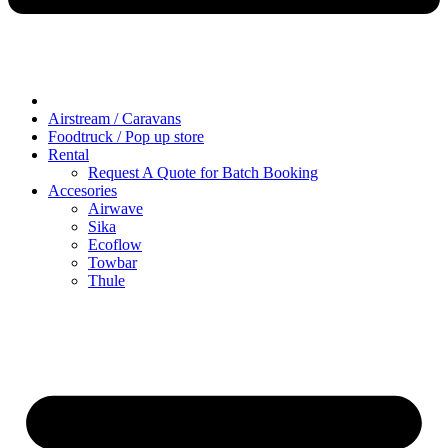
Airstream / Caravans
Foodtruck / Pop up store
Rental
Request A Quote for Batch Booking
Accesories
Airwave
Sika
Ecoflow
Towbar
Thule