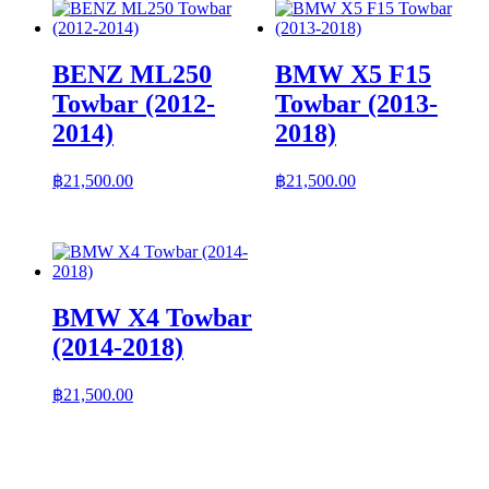
BENZ ML250
BMW X5 F15
Towbar (2012-
Towbar (2013-
2014)
2018)
฿
21,500.00
฿
21,500.00
BMW X4 Towbar
(2014-2018)
฿
21,500.00