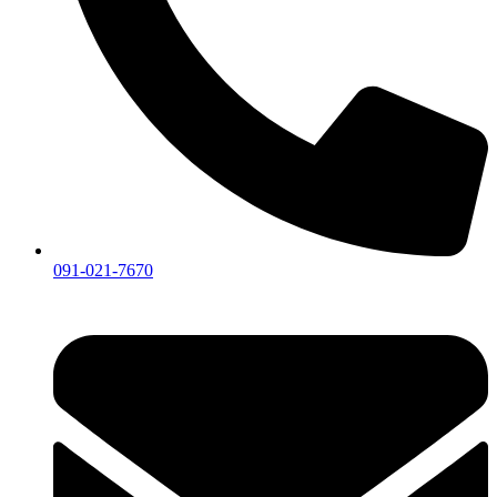
091-021-7670