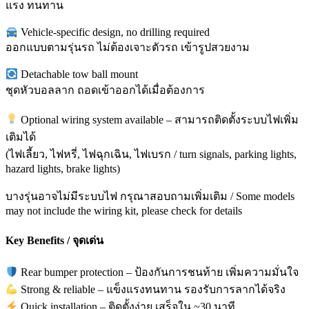
แรง ทนทาน
Vehicle-specific design, no drilling required
ออกแบบตามรุ่นรถ ไม่ต้องเจาะตัวรถ เข้ารูปสวยงาม
Detachable tow ball mount
ชุดหัวบอลลาก ถอดเข้าออกได้เมื่อต้องการ
Optional wiring system available – สามารถติดตั้งระบบไฟเพิ่ม
เติมได้
(ไฟเลี้ยว, ไฟหรี่, ไฟฉุกเฉิน, ไฟเบรก / turn signals, parking lights,
hazard lights, brake lights)
บางรุ่นอาจไม่มีระบบไฟ กรุณาสอบถามเพิ่มเติม / Some models
may not include the wiring kit, please check for details
Key Benefits / จุดเด่น
Rear bumper protection – ป้องกันการชนท้าย เพิ่มความมั่นใจ
Strong & reliable – แข็งแรงทนทาน รองรับการลากได้จริง
Quick installation – ติดตั้งง่าย เสร็จใน ~30 นาที