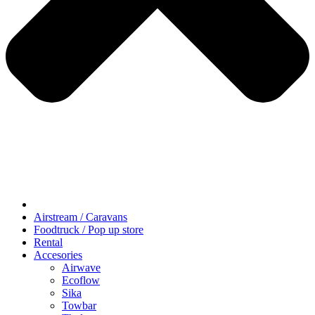
Airstream / Caravans
Foodtruck / Pop up store
Rental
Accesories
Airwave
Ecoflow
Sika
Towbar