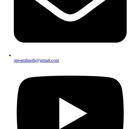
streamlineth@gmail.com