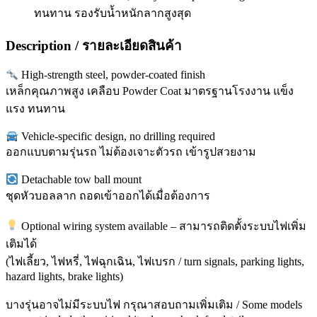
ทนทาน รองรับน้ำหนักลากสูงสุด
Description / รายละเอียดสินค้า
High-strength steel, powder-coated finish
เหล็กคุณภาพสูง เคลือบ Powder Coat มาตรฐานโรงงาน แข็ง
แรง ทนทาน
Vehicle-specific design, no drilling required
ออกแบบตามรุ่นรถ ไม่ต้องเจาะตัวรถ เข้ารูปสวยงาม
Detachable tow ball mount
ชุดหัวบอลลาก ถอดเข้าออกได้เมื่อต้องการ
Optional wiring system available – สามารถติดตั้งระบบไฟเพิ่ม
เติมได้
(ไฟเลี้ยว, ไฟหรี่, ไฟฉุกเฉิน, ไฟเบรก / turn signals, parking lights,
hazard lights, brake lights)
บางรุ่นอาจไม่มีระบบไฟ กรุณาสอบถามเพิ่มเติม / Some models