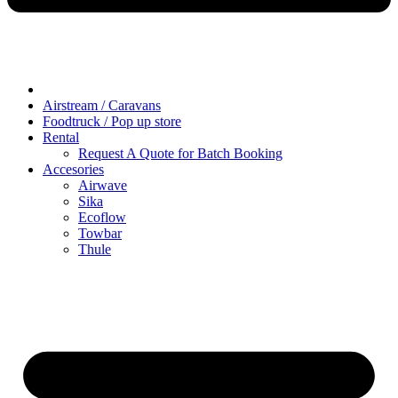
Airstream / Caravans
Foodtruck / Pop up store
Rental
Request A Quote for Batch Booking
Accesories
Airwave
Sika
Ecoflow
Towbar
Thule