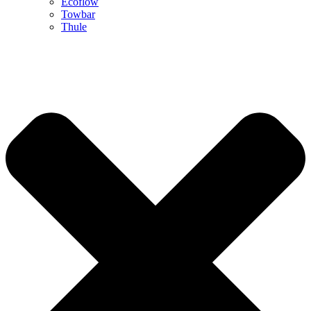
Ecoflow
Towbar
Thule