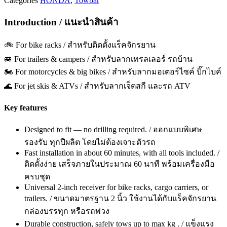
Categories
HONDA
,
Towbar
Introduction / แนะนำสินค้า
🚲 For bike racks / สำหรับติดตั้งแร็คจักรยาน
🚐 For trailers & campers / สำหรับลากเทรลเลอร์ รถบ้าน
🏍️ For motorcycles & big bikes / สำหรับลากมอเตอร์ไซค์ บิ๊กไบค์
🌊 For jet skis & ATVs / สำหรับลากเจ็ตสกี และรถ ATV
Key features
Designed to fit — no drilling required. / ออกแบบพิเศษ
รองรับ ทุกปีผลิต โดยไม่ต้องเจาะตัวรถ
Fast installation in about 60 minutes, with all tools included. /
ติดตั้งง่าย เสร็จภายในประมาณ 60 นาที พร้อมเครื่องมือ
ครบชุด
Universal 2-inch receiver for bike racks, cargo carriers, or
trailers. / ขนาดมาตรฐาน 2 นิ้ว ใช้งานได้กับแร็คจักรยาน
กล่องบรรทุก หรือรถพ่วง
Durable construction, safely tows up to max kg . / แข็งแรง