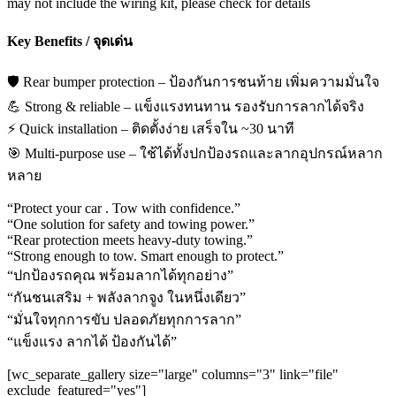
may not include the wiring kit, please check for details
Key Benefits / จุดเด่น
🛡️ Rear bumper protection – ป้องกันการชนท้าย เพิ่มความมั่นใจ
💪 Strong & reliable – แข็งแรงทนทาน รองรับการลากได้จริง
⚡ Quick installation – ติดตั้งง่าย เสร็จใน ~30 นาที
🎯 Multi-purpose use – ใช้ได้ทั้งปกป้องรถและลากอุปกรณ์หลาก
หลาย
“Protect your car . Tow with confidence.”
“One solution for safety and towing power.”
“Rear protection meets heavy-duty towing.”
“Strong enough to tow. Smart enough to protect.”
“ปกป้องรถคุณ พร้อมลากได้ทุกอย่าง”
“กันชนเสริม + พลังลากจูง ในหนึ่งเดียว”
“มั่นใจทุกการขับ ปลอดภัยทุกการลาก”
“แข็งแรง ลากได้ ป้องกันได้”
[wc_separate_gallery size="large" columns="3" link="file"
exclude_featured="yes"]