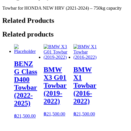
Towbar for HONDA NEW HRV (2021-2024) – 750kg capacity
Related Products
Related products
BENZ
BMW
BMW
G Class
X3 G01
X1
D400
Towbar
Towbar
Towbar
(2019-
(2016-
(2022-
2022)
2022)
2025)
฿
21,500.00
฿
21,500.00
฿
21,500.00