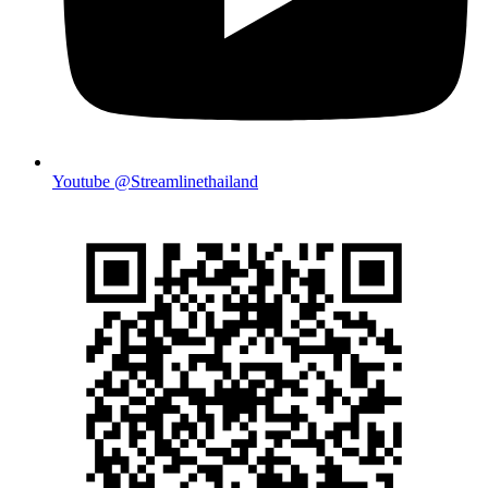
Youtube @Streamlinethailand