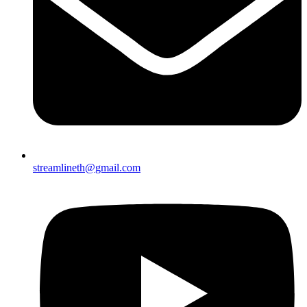
streamlineth@gmail.com