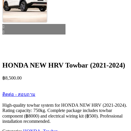
HONDA NEW HRV Towbar (2021-2024)
฿
8,500.00
ติดต่อ - สอบถาม
High-quality towbar system for HONDA NEW HRV (2021-2024).
Rating capacity: 750kg. Complete package includes towbar
component (฿8000) and electrical wiring kit (฿500). Professional
installation recommended.