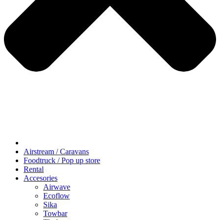
Airstream / Caravans
Foodtruck / Pop up store
Rental
Accesories
Airwave
Ecoflow
Sika
Towbar