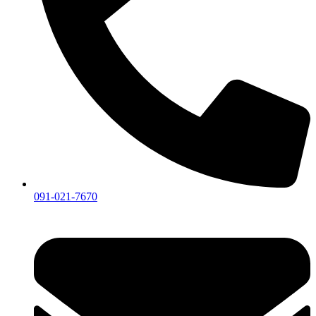
091-021-7670