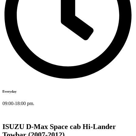
Everyday
09:00-18:00 pm.
ISUZU D-Max Space cab Hi-Lander
Towbar (2007-2012)