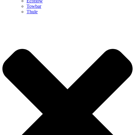
Ecoflow
Towbar
Thule