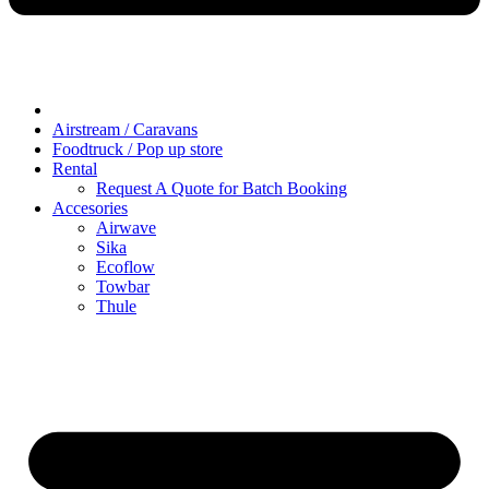
Airstream / Caravans
Foodtruck / Pop up store
Rental
Request A Quote for Batch Booking
Accesories
Airwave
Sika
Ecoflow
Towbar
Thule