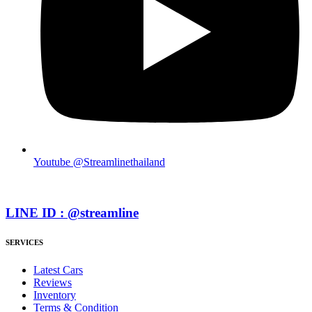
Youtube @Streamlinethailand
LINE ID : @streamline
SERVICES
Latest Cars
Reviews
Inventory
Terms & Condition