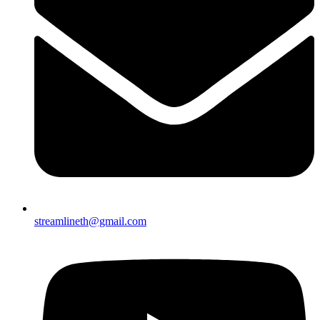
streamlineth@gmail.com