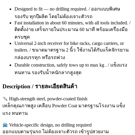
Designed to fit — no drilling required. / ออกแบบพิเศษ
รองรับ ทุกปีผลิต โดยไม่ต้องเจาะตัวรถ
Fast installation in about 60 minutes, with all tools included. /
ติดตั้งง่าย เสร็จภายในประมาณ 60 นาที พร้อมเครื่องมือ
ครบชุด
Universal 2-inch receiver for bike racks, cargo carriers, or
trailers. / ขนาดมาตรฐาน 2 นิ้ว ใช้งานได้กับแร็คจักรยาน
กล่องบรรทุก หรือรถพ่วง
Durable construction, safely tows up to max kg . / แข็งแรง
ทนทาน รองรับน้ำหนักลากสูงสุด
Description / รายละเอียดสินค้า
High-strength steel, powder-coated finish
เหล็กคุณภาพสูง เคลือบ Powder Coat มาตรฐานโรงงาน แข็ง
แรง ทนทาน
Vehicle-specific design, no drilling required
ออกแบบตามรุ่นรถ ไม่ต้องเจาะตัวรถ เข้ารูปสวยงาม