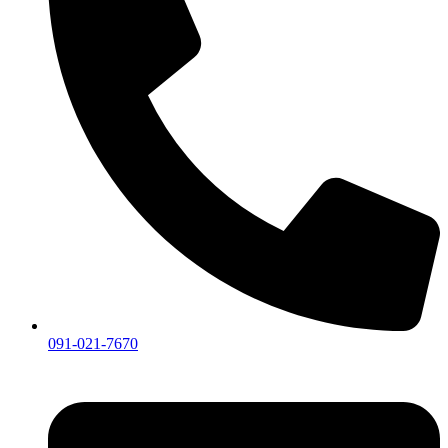
091-021-7670