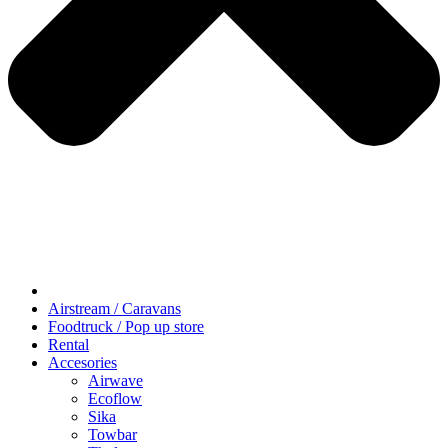
Airstream / Caravans
Foodtruck / Pop up store
Rental
Accesories
Airwave
Ecoflow
Sika
Towbar