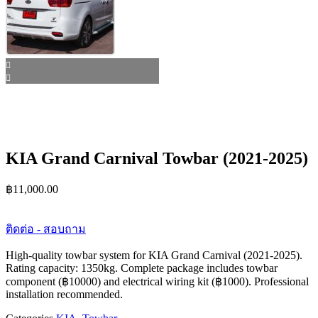
KIA Grand Carnival Towbar (2021-2025)
฿
11,000.00
ติดต่อ - สอบถาม
High-quality towbar system for KIA Grand Carnival (2021-2025).
Rating capacity: 1350kg. Complete package includes towbar
component (฿10000) and electrical wiring kit (฿1000). Professional
installation recommended.