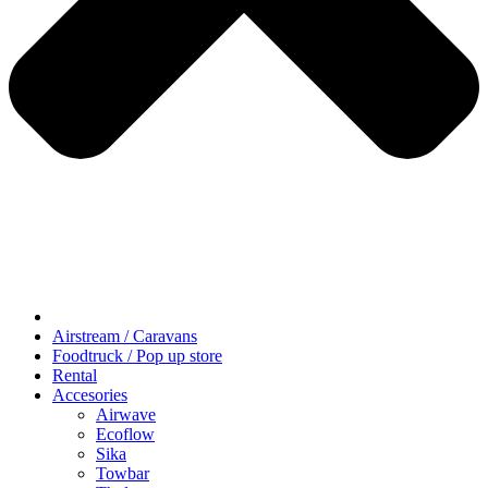
Airstream / Caravans
Foodtruck / Pop up store
Rental
Accesories
Airwave
Ecoflow
Sika
Towbar