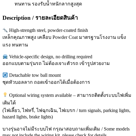
ทนทาน รองรับน้ำหนักลากสูงสุด
Description / รายละเอียดสินค้า
High-strength steel, powder-coated finish
เหล็กคุณภาพสูง เคลือบ Powder Coat มาตรฐานโรงงาน แข็ง
แรง ทนทาน
Vehicle-specific design, no drilling required
ออกแบบตามรุ่นรถ ไม่ต้องเจาะตัวรถ เข้ารูปสวยงาม
Detachable tow ball mount
ชุดหัวบอลลาก ถอดเข้าออกได้เมื่อต้องการ
Optional wiring system available – สามารถติดตั้งระบบไฟเพิ่ม
เติมได้
(ไฟเลี้ยว, ไฟหรี่, ไฟฉุกเฉิน, ไฟเบรก / turn signals, parking lights,
hazard lights, brake lights)
บางรุ่นอาจไม่มีระบบไฟ กรุณาสอบถามเพิ่มเติม / Some models
may not include the wiring kit, please check for details