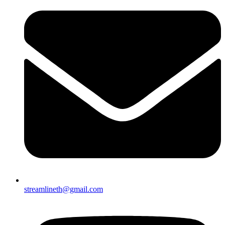
streamlineth@gmail.com