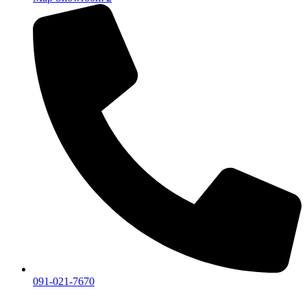
091-021-7670