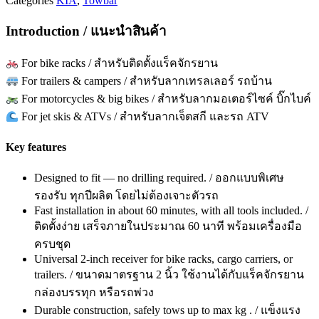
Categories
KIA
,
Towbar
Introduction / แนะนำสินค้า
For bike racks / สำหรับติดตั้งแร็คจักรยาน
For trailers & campers / สำหรับลากเทรลเลอร์ รถบ้าน
For motorcycles & big bikes / สำหรับลากมอเตอร์ไซค์ บิ๊กไบค์
For jet skis & ATVs / สำหรับลากเจ็ตสกี และรถ ATV
Key features
Designed to fit — no drilling required. / ออกแบบพิเศษ
รองรับ ทุกปีผลิต โดยไม่ต้องเจาะตัวรถ
Fast installation in about 60 minutes, with all tools included. /
ติดตั้งง่าย เสร็จภายในประมาณ 60 นาที พร้อมเครื่องมือ
ครบชุด
Universal 2-inch receiver for bike racks, cargo carriers, or
trailers. / ขนาดมาตรฐาน 2 นิ้ว ใช้งานได้กับแร็คจักรยาน
กล่องบรรทุก หรือรถพ่วง
Durable construction, safely tows up to max kg . / แข็งแรง