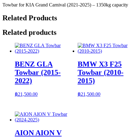
Towbar for KIA Grand Carnival (2021-2025) – 1350kg capacity
Related Products
Related products
BENZ GLA
BMW X3 F25
Towbar (2015-
Towbar (2010-
2022)
2015)
฿
21,500.00
฿
21,500.00
AION AION V