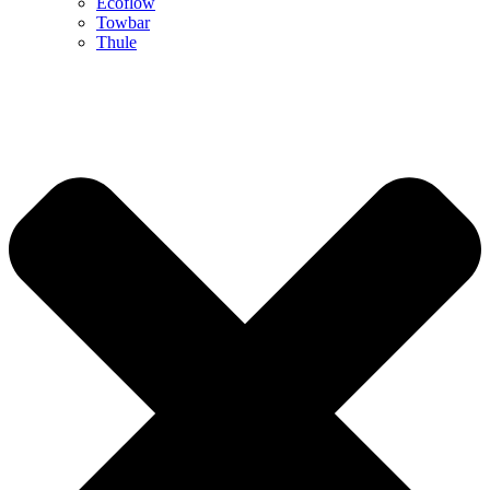
Ecoflow
Towbar
Thule