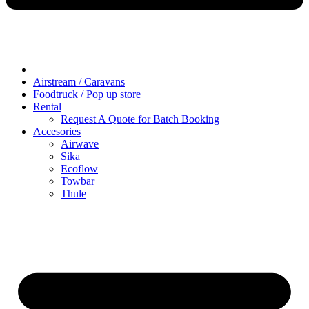
Airstream / Caravans
Foodtruck / Pop up store
Rental
Request A Quote for Batch Booking
Accesories
Airwave
Sika
Ecoflow
Towbar
Thule