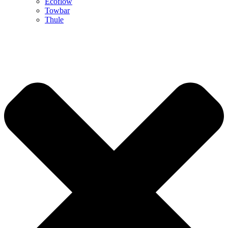
Ecoflow
Towbar
Thule