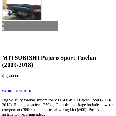
MITSUBISHI Pajero Sport Towbar
(2009-2018)
฿
8,500.00
ติดต่อ - สอบถาม
High-quality towbar system for MITSUBISHI Pajero Sport (2009-
2018). Rating capacity: 1350kg. Complete package includes towbar
component (฿8000) and electrical wiring kit (฿500). Professional
installation recommended.