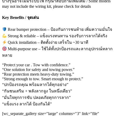
บางรุ่นอาจไม่มีระบบไฟ กรุณาสอบถามเพิ่มเติม / Some models
may not include the wiring kit, please check for details
Key Benefits / จุดเด่น
Rear bumper protection – ป้องกันการชนท้าย เพิ่มความมั่นใจ
Strong & reliable – แข็งแรงทนทาน รองรับการลากได้จริง
Quick installation – ติดตั้งง่าย เสร็จใน ~30 นาที
Multi-purpose use – ใช้ได้ทั้งปกป้องรถและลากอุปกรณ์หลาก
หลาย
“Protect your car . Tow with confidence.”
“One solution for safety and towing power.”
“Rear protection meets heavy-duty towing.”
“Strong enough to tow. Smart enough to protect.”
“ปกป้องรถคุณ พร้อมลากได้ทุกอย่าง”
“กันชนเสริม + พลังลากจูง ในหนึ่งเดียว”
“มั่นใจทุกการขับ ปลอดภัยทุกการลาก”
“แข็งแรง ลากได้ ป้องกันได้”
[wc_separate_gallery size="large" columns="3" link="file"