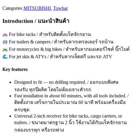
Categories
MITSUBISHI
,
Towbar
Introduction / แนะนำสินค้า
For bike racks / สำหรับติดตั้งแร็คจักรยาน
For trailers & campers / สำหรับลากเทรลเลอร์ รถบ้าน
For motorcycles & big bikes / สำหรับลากมอเตอร์ไซค์ บิ๊กไบค์
For jet skis & ATVs / สำหรับลากเจ็ตสกี และรถ ATV
Key features
Designed to fit — no drilling required. / ออกแบบพิเศษ
รองรับ ทุกปีผลิต โดยไม่ต้องเจาะตัวรถ
Fast installation in about 60 minutes, with all tools included. /
ติดตั้งง่าย เสร็จภายในประมาณ 60 นาที พร้อมเครื่องมือ
ครบชุด
Universal 2-inch receiver for bike racks, cargo carriers, or
trailers. / ขนาดมาตรฐาน 2 นิ้ว ใช้งานได้กับแร็คจักรยาน
กล่องบรรทุก หรือรถพ่วง