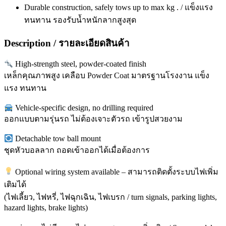
Durable construction, safely tows up to max kg . / แข็งแรง
ทนทาน รองรับน้ำหนักลากสูงสุด
Description / รายละเอียดสินค้า
High-strength steel, powder-coated finish
เหล็กคุณภาพสูง เคลือบ Powder Coat มาตรฐานโรงงาน แข็ง
แรง ทนทาน
Vehicle-specific design, no drilling required
ออกแบบตามรุ่นรถ ไม่ต้องเจาะตัวรถ เข้ารูปสวยงาม
Detachable tow ball mount
ชุดหัวบอลลาก ถอดเข้าออกได้เมื่อต้องการ
Optional wiring system available – สามารถติดตั้งระบบไฟเพิ่ม
เติมได้
(ไฟเลี้ยว, ไฟหรี่, ไฟฉุกเฉิน, ไฟเบรก / turn signals, parking lights,
hazard lights, brake lights)