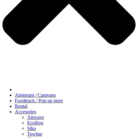
Airstream / Caravans
Foodtruck / Pop up store
Rental
Accesories
Airwave
Ecoflow
Sika
Towbar