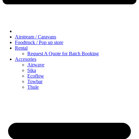
Airstream / Caravans
Foodtruck / Pop up store
Rental
Request A Quote for Batch Booking
Accesories
Airwave
Sika
Ecoflow
Towbar
Thule