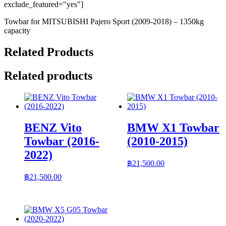
exclude_featured="yes"]
Towbar for MITSUBISHI Pajero Sport (2009-2018) – 1350kg
capacity
Related Products
Related products
BENZ Vito
BMW X1 Towbar
Towbar (2016-
(2010-2015)
2022)
฿
21,500.00
฿
21,500.00