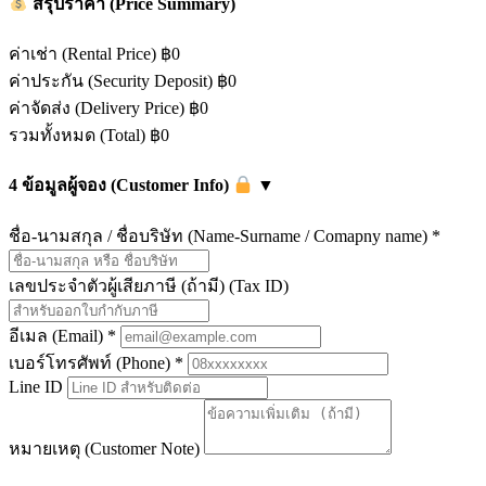
สรุปราคา (Price Summary)
ค่าเช่า (Rental Price)
฿0
ค่าประกัน (Security Deposit)
฿0
ค่าจัดส่ง (Delivery Price)
฿0
รวมทั้งหมด (Total)
฿0
4
ข้อมูลผู้จอง (Customer Info)
▼
ชื่อ-นามสกุล / ชื่อบริษัท (Name-Surname / Comapny name)
*
เลขประจำตัวผู้เสียภาษี (ถ้ามี) (Tax ID)
อีเมล (Email)
*
เบอร์โทรศัพท์ (Phone)
*
Line ID
หมายเหตุ (Customer Note)