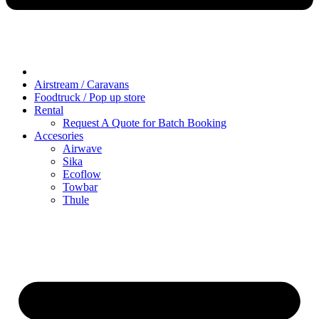
Airstream / Caravans
Foodtruck / Pop up store
Rental
Request A Quote for Batch Booking
Accesories
Airwave
Sika
Ecoflow
Towbar
Thule