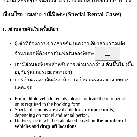
ยืนยันและรับอุปกรณ์รอเจ้าหน้าที่ติดต่อกลับ เพื่อยืนยันการจอง
เงื่อนไขการเช่ากรณีพิเศษ (Special Rental Cases)
1. เช่าหลายคันในครั้งเดียว
ผู้เช่าที่ต้องการเช่าหลายคันในคราวเดียวสามารถแจ้ง
จำนวนรถที่ต้องการในฟอร์มจองพิเศษ
ที่นี่
เรามีส่วนลดพิเศษสำหรับการเช่ามากกว่า
2 คันขึ้นไป
(ขึ้น
อยู่กับรุ่นและระยะเวลาเช่า)
การคำนวณค่าจัดส่งจะคิดตามจำนวนรถและปลายทาง
แต่ละจุด
For multiple vehicle rentals, please indicate the number of
units required in the booking form.
Special discounts are available for
2 or more units
,
depending on model and rental period.
Delivery costs will be calculated based on
the number of
vehicles
and
drop-off locations
.