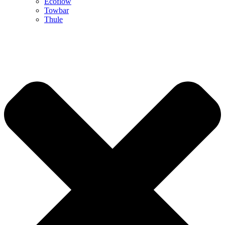
Ecoflow
Towbar
Thule