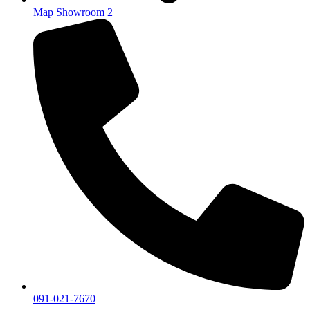
Map Showroom 2
091-021-7670