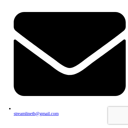
streamlineth@gmail.com