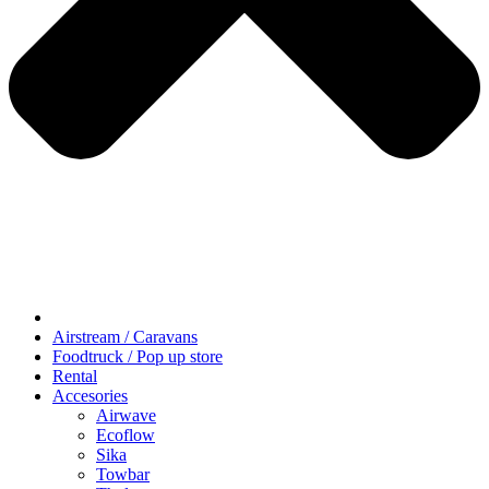
Airstream / Caravans
Foodtruck / Pop up store
Rental
Accesories
Airwave
Ecoflow
Sika
Towbar