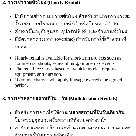
2. การเช่ารายชั่วโมง (Hourly Rental)
มีบริการเช่ารถแบบรายชั่วโมง สำหรับงานกิจกรรมระยะ
สั้น เช่น ถ่ายโฆษณา, ถ่ายซีรีส์, หรือโปรเจกต์ 1 วัน
ค่าเช่าขึ้นอยู่กับรุ่นรถ, อุปกรณ์ที่ใช้, และจำนวนชั่วโมง
มีอัตราค่าล่วงเวลา (overtime) สำหรับการใช้เกินเวลาที่
ตกลง
Hourly rental is available for short-term projects such as
commercial shoots, series filming, or one-day events.
The rental fee varies based on vehicle model, required
equipment, and duration.
Overtime charges will apply if usage exceeds the agreed
period.
3. การเช่าหลายสถานที่ใน 1 วัน (Multi-location Rentals)
สำหรับการเช่าเพื่อใช้งาน
หลายสถานที่ในวันเดียวกัน
โปรดระบุจุดแวะหรือสถานที่ทั้งหมดล่วงหน้า
ค่าจัดส่งและค่าบริการจะคำนวณตามระยะทางรวม และ
จำนวนครั้งในการเคลื่อนย้าย