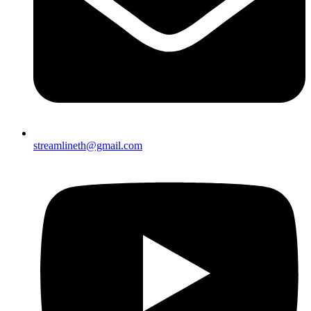
streamlineth@gmail.com