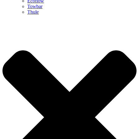
Ecoflow
Towbar
Thule