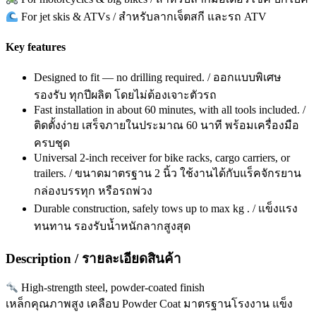
For jet skis & ATVs / สำหรับลากเจ็ตสกี และรถ ATV
Key features
Designed to fit — no drilling required. / ออกแบบพิเศษ
รองรับ ทุกปีผลิต โดยไม่ต้องเจาะตัวรถ
Fast installation in about 60 minutes, with all tools included. /
ติดตั้งง่าย เสร็จภายในประมาณ 60 นาที พร้อมเครื่องมือ
ครบชุด
Universal 2-inch receiver for bike racks, cargo carriers, or
trailers. / ขนาดมาตรฐาน 2 นิ้ว ใช้งานได้กับแร็คจักรยาน
กล่องบรรทุก หรือรถพ่วง
Durable construction, safely tows up to max kg . / แข็งแรง
ทนทาน รองรับน้ำหนักลากสูงสุด
Description / รายละเอียดสินค้า
High-strength steel, powder-coated finish
เหล็กคุณภาพสูง เคลือบ Powder Coat มาตรฐานโรงงาน แข็ง