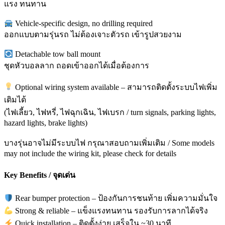
แรง ทนทาน
Vehicle-specific design, no drilling required
ออกแบบตามรุ่นรถ ไม่ต้องเจาะตัวรถ เข้ารูปสวยงาม
Detachable tow ball mount
ชุดหัวบอลลาก ถอดเข้าออกได้เมื่อต้องการ
Optional wiring system available – สามารถติดตั้งระบบไฟเพิ่ม
เติมได้
(ไฟเลี้ยว, ไฟหรี่, ไฟฉุกเฉิน, ไฟเบรก / turn signals, parking lights,
hazard lights, brake lights)
บางรุ่นอาจไม่มีระบบไฟ กรุณาสอบถามเพิ่มเติม / Some models
may not include the wiring kit, please check for details
Key Benefits / จุดเด่น
Rear bumper protection – ป้องกันการชนท้าย เพิ่มความมั่นใจ
Strong & reliable – แข็งแรงทนทาน รองรับการลากได้จริง
Quick installation – ติดตั้งง่าย เสร็จใน ~30 นาที