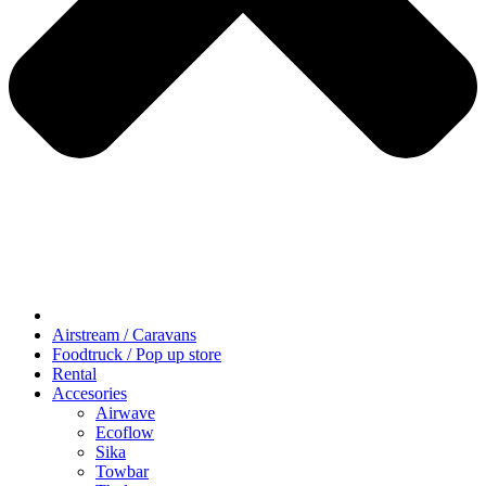
Airstream / Caravans
Foodtruck / Pop up store
Rental
Accesories
Airwave
Ecoflow
Sika
Towbar