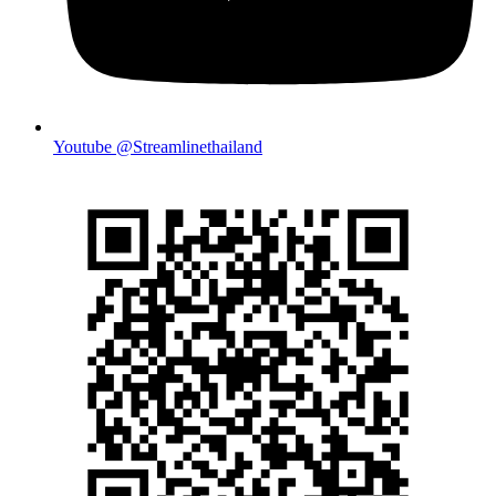
Youtube @Streamlinethailand