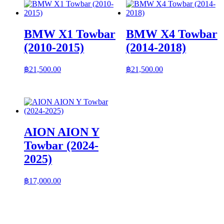
BMW X1 Towbar
BMW X4 Towbar
(2010-2015)
(2014-2018)
฿
21,500.00
฿
21,500.00
AION AION Y
Towbar (2024-
2025)
฿
17,000.00