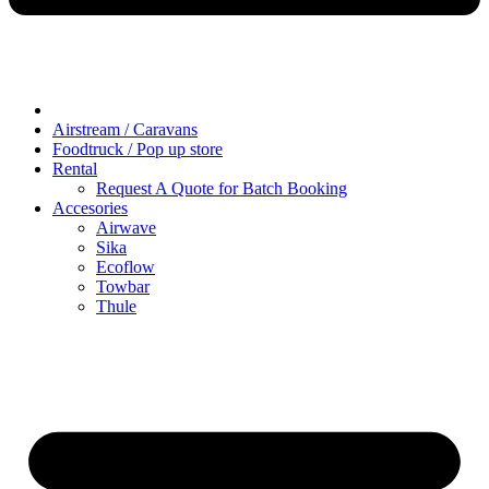
Airstream / Caravans
Foodtruck / Pop up store
Rental
Request A Quote for Batch Booking
Accesories
Airwave
Sika
Ecoflow
Towbar
Thule