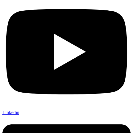
Linkedin