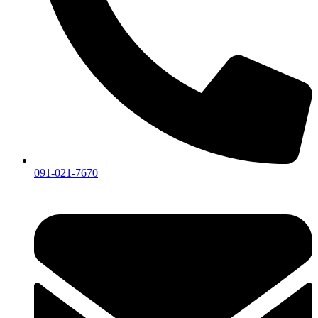
091-021-7670