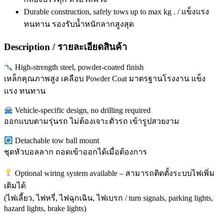
Durable construction, safely tows up to max kg . / แข็งแรง
ทนทาน รองรับน้ำหนักลากสูงสุด
Description / รายละเอียดสินค้า
High-strength steel, powder-coated finish
เหล็กคุณภาพสูง เคลือบ Powder Coat มาตรฐานโรงงาน แข็ง
แรง ทนทาน
Vehicle-specific design, no drilling required
ออกแบบตามรุ่นรถ ไม่ต้องเจาะตัวรถ เข้ารูปสวยงาม
Detachable tow ball mount
ชุดหัวบอลลาก ถอดเข้าออกได้เมื่อต้องการ
Optional wiring system available – สามารถติดตั้งระบบไฟเพิ่ม
เติมได้
(ไฟเลี้ยว, ไฟหรี่, ไฟฉุกเฉิน, ไฟเบรก / turn signals, parking lights,
hazard lights, brake lights)