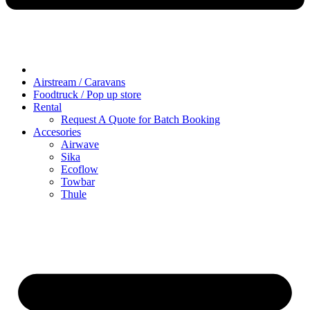
Airstream / Caravans
Foodtruck / Pop up store
Rental
Request A Quote for Batch Booking
Accesories
Airwave
Sika
Ecoflow
Towbar
Thule