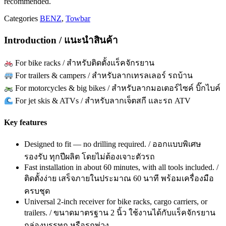
recommended.
Categories
BENZ
,
Towbar
Introduction / แนะนำสินค้า
For bike racks / สำหรับติดตั้งแร็คจักรยาน
For trailers & campers / สำหรับลากเทรลเลอร์ รถบ้าน
For motorcycles & big bikes / สำหรับลากมอเตอร์ไซค์ บิ๊กไบค์
For jet skis & ATVs / สำหรับลากเจ็ตสกี และรถ ATV
Key features
Designed to fit — no drilling required. / ออกแบบพิเศษ
รองรับ ทุกปีผลิต โดยไม่ต้องเจาะตัวรถ
Fast installation in about 60 minutes, with all tools included. /
ติดตั้งง่าย เสร็จภายในประมาณ 60 นาที พร้อมเครื่องมือ
ครบชุด
Universal 2-inch receiver for bike racks, cargo carriers, or
trailers. / ขนาดมาตรฐาน 2 นิ้ว ใช้งานได้กับแร็คจักรยาน
กล่องบรรทุก หรือรถพ่วง