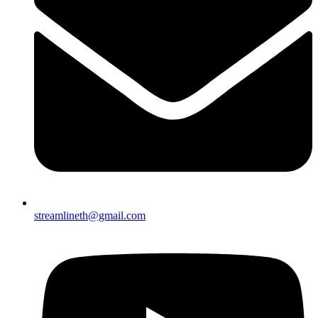
streamlineth@gmail.com