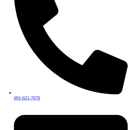
091-021-7670