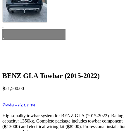
BENZ GLA Towbar (2015-2022)
฿
21,500.00
ติดต่อ - สอบถาม
High-quality towbar system for BENZ GLA (2015-2022). Rating
capacity: 1350kg. Complete package includes towbar component
(฿13000) and electrical wiring kit (฿8500). Professional installation