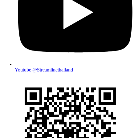
Youtube @Streamlinethailand