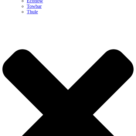
Ecoflow
Towbar
Thule