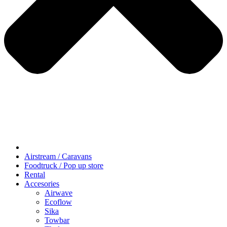
Airstream / Caravans
Foodtruck / Pop up store
Rental
Accesories
Airwave
Ecoflow
Sika
Towbar