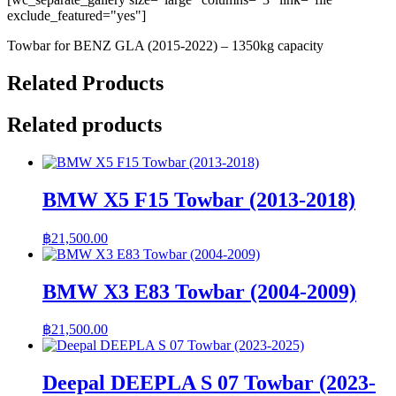
exclude_featured="yes"]
Towbar for BENZ GLA (2015-2022) – 1350kg capacity
Related Products
Related products
BMW X5 F15 Towbar (2013-2018)
฿
21,500.00
BMW X3 E83 Towbar (2004-2009)
฿
21,500.00
Deepal DEEPLA S 07 Towbar (2023-