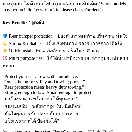
บางรุ่นอาจไม่มีระบบไฟ กรุณาสอบถามเพิ่มเติม / Some models
may not include the wiring kit, please check for details
Key Benefits / จุดเด่น
Rear bumper protection – ป้องกันการชนท้าย เพิ่มความมั่นใจ
Strong & reliable – แข็งแรงทนทาน รองรับการลากได้จริง
Quick installation – ติดตั้งง่าย เสร็จใน ~30 นาที
Multi-purpose use – ใช้ได้ทั้งปกป้องรถและลากอุปกรณ์หลาก
หลาย
“Protect your car . Tow with confidence.”
“One solution for safety and towing power.”
“Rear protection meets heavy-duty towing.”
“Strong enough to tow. Smart enough to protect.”
“ปกป้องรถคุณ พร้อมลากได้ทุกอย่าง”
“กันชนเสริม + พลังลากจูง ในหนึ่งเดียว”
“มั่นใจทุกการขับ ปลอดภัยทุกการลาก”
“แข็งแรง ลากได้ ป้องกันได้”
[wc_separate_gallery size="large" columns="3" link="file"