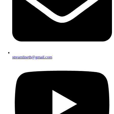
streamlineth@gmail.com