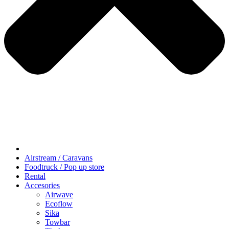
Airstream / Caravans
Foodtruck / Pop up store
Rental
Accesories
Airwave
Ecoflow
Sika
Towbar