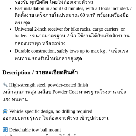
รองรับ ทุกปีผลิต โดยไม่ต้องเจาะตัวรถ
Fast installation in about 60 minutes, with all tools included. /
ติดตั้งง่าย เสร็จภายในประมาณ 60 นาที พร้อมเครื่องมือ
ครบชุด
Universal 2-inch receiver for bike racks, cargo carriers, or
trailers. / ขนาดมาตรฐาน 2 นิ้ว ใช้งานได้กับแร็คจักรยาน
กล่องบรรทุก หรือรถพ่วง
Durable construction, safely tows up to max kg . / แข็งแรง
ทนทาน รองรับน้ำหนักลากสูงสุด
Description / รายละเอียดสินค้า
High-strength steel, powder-coated finish
เหล็กคุณภาพสูง เคลือบ Powder Coat มาตรฐานโรงงาน แข็ง
แรง ทนทาน
Vehicle-specific design, no drilling required
ออกแบบตามรุ่นรถ ไม่ต้องเจาะตัวรถ เข้ารูปสวยงาม
Detachable tow ball mount