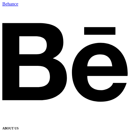
Behance
ABOUT US