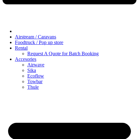
Airstream / Caravans
Foodtruck / Pop up store
Rental
Request A Quote for Batch Booking
Accesories
Airwave
Sika
Ecoflow
Towbar
Thule