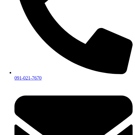
091-021-7670