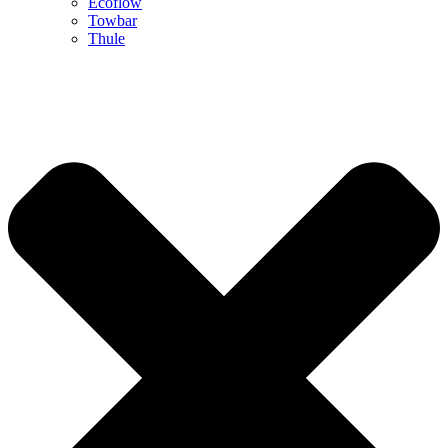
Ecoflow
Towbar
Thule