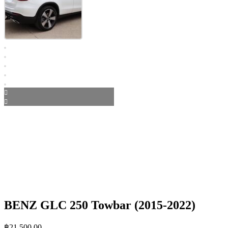
BENZ GLC 250 Towbar (2015-2022)
฿
21,500.00