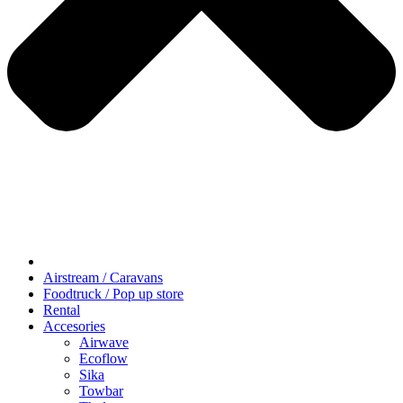
Airstream / Caravans
Foodtruck / Pop up store
Rental
Accesories
Airwave
Ecoflow
Sika
Towbar