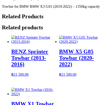
Towbar for BMW BMW X3 G01 (2019-2022) – 1350kg capacity
Related Products
Related products
BENZ Sprinter
BMW X5 G05
Towbar (2013-
Towbar (2020-
2016)
2022)
฿
21,500.00
฿
21,500.00
BMW X1 Towbar