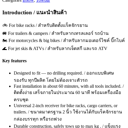
Categories
BMW
,
Towbar
Introduction / แนะนำสินค้า
🚲 For bike racks / สำหรับติดตั้งแร็คจักรยาน
🚐 For trailers & campers / สำหรับลากเทรลเลอร์ รถบ้าน
🏍️ For motorcycles & big bikes / สำหรับลากมอเตอร์ไซค์ บิ๊กไบค์
🌊 For jet skis & ATVs / สำหรับลากเจ็ตสกี และรถ ATV
Key features
Designed to fit — no drilling required. / ออกแบบพิเศษ
รองรับ ทุกปีผลิต โดยไม่ต้องเจาะตัวรถ
Fast installation in about 60 minutes, with all tools included. /
ติดตั้งง่าย เสร็จภายในประมาณ 60 นาที พร้อมเครื่องมือ
ครบชุด
Universal 2-inch receiver for bike racks, cargo carriers, or
trailers. / ขนาดมาตรฐาน 2 นิ้ว ใช้งานได้กับแร็คจักรยาน
กล่องบรรทุก หรือรถพ่วง
Durable construction, safely tows up to max kg . / แข็งแรง