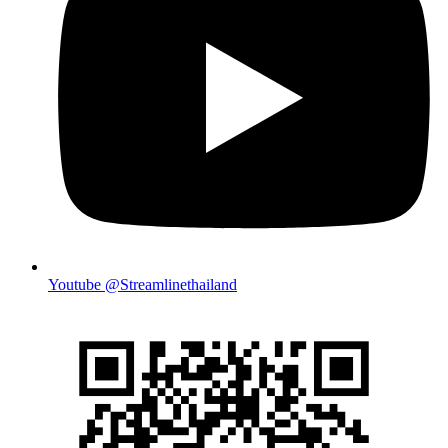
Youtube @Streamlinethailand