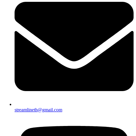
streamlineth@gmail.com