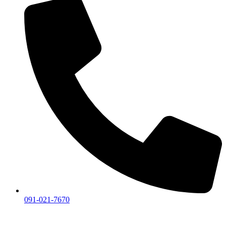
091-021-7670