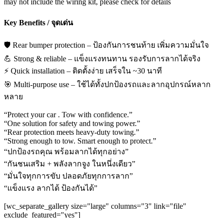
may not include the wiring kit, please check for details
Key Benefits / จุดเด่น
🛡️ Rear bumper protection – ป้องกันการชนท้าย เพิ่มความมั่นใจ
💪 Strong & reliable – แข็งแรงทนทาน รองรับการลากได้จริง
⚡ Quick installation – ติดตั้งง่าย เสร็จใน ~30 นาที
🎯 Multi-purpose use – ใช้ได้ทั้งปกป้องรถและลากอุปกรณ์หลาก
หลาย
“Protect your car . Tow with confidence.”
“One solution for safety and towing power.”
“Rear protection meets heavy-duty towing.”
“Strong enough to tow. Smart enough to protect.”
“ปกป้องรถคุณ พร้อมลากได้ทุกอย่าง”
“กันชนเสริม + พลังลากจูง ในหนึ่งเดียว”
“มั่นใจทุกการขับ ปลอดภัยทุกการลาก”
“แข็งแรง ลากได้ ป้องกันได้”
[wc_separate_gallery size="large" columns="3" link="file"
exclude_featured="yes"]