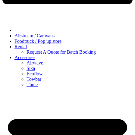
Airstream / Caravans
Foodtruck / Pop up store
Rental
Request A Quote for Batch Booking
Accesories
Airwave
Sika
Ecoflow
Towbar
Thule