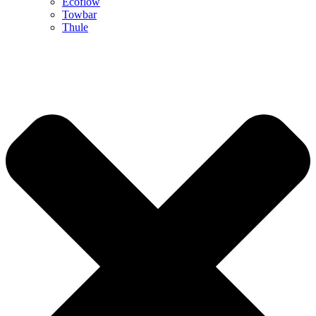
Ecoflow
Towbar
Thule