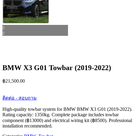
BMW X3 G01 Towbar (2019-2022)
฿
21,500.00
ติดต่อ - สอบถาม
High-quality towbar system for BMW BMW X3 G01 (2019-2022).
Rating capacity: 1350kg. Complete package includes towbar
component (฿13000) and electrical wiring kit (฿8500). Professional
installation recommended.