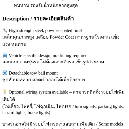
ทนทาน รองรับน้ำหนักลากสูงสุด
Description / รายละเอียดสินค้า
High-strength steel, powder-coated finish
เหล็กคุณภาพสูง เคลือบ Powder Coat มาตรฐานโรงงาน แข็ง
แรง ทนทาน
Vehicle-specific design, no drilling required
ออกแบบตามรุ่นรถ ไม่ต้องเจาะตัวรถ เข้ารูปสวยงาม
Detachable tow ball mount
ชุดหัวบอลลาก ถอดเข้าออกได้เมื่อต้องการ
Optional wiring system available – สามารถติดตั้งระบบไฟเพิ่ม
เติมได้
(ไฟเลี้ยว, ไฟหรี่, ไฟฉุกเฉิน, ไฟเบรก / turn signals, parking lights,
hazard lights, brake lights)
บางรุ่นอาจไม่มีระบบไฟ กรุณาสอบถามเพิ่มเติม / Some models