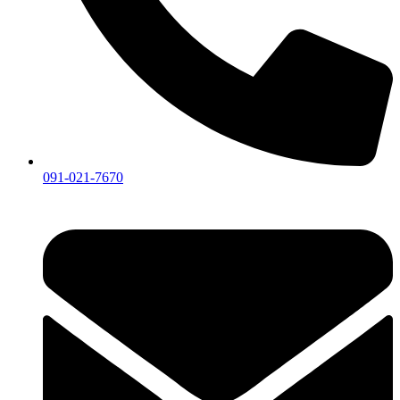
091-021-7670