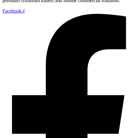
premium Airstream trailers and mobile commercial solutions.
Facebook-f