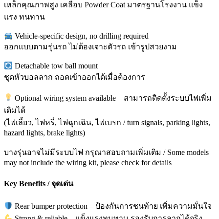
เหล็กคุณภาพสูง เคลือบ Powder Coat มาตรฐานโรงงาน แข็ง
แรง ทนทาน
Vehicle-specific design, no drilling required
ออกแบบตามรุ่นรถ ไม่ต้องเจาะตัวรถ เข้ารูปสวยงาม
Detachable tow ball mount
ชุดหัวบอลลาก ถอดเข้าออกได้เมื่อต้องการ
Optional wiring system available – สามารถติดตั้งระบบไฟเพิ่ม
เติมได้
(ไฟเลี้ยว, ไฟหรี่, ไฟฉุกเฉิน, ไฟเบรก / turn signals, parking lights,
hazard lights, brake lights)
บางรุ่นอาจไม่มีระบบไฟ กรุณาสอบถามเพิ่มเติม / Some models
may not include the wiring kit, please check for details
Key Benefits / จุดเด่น
Rear bumper protection – ป้องกันการชนท้าย เพิ่มความมั่นใจ
Strong & reliable – แข็งแรงทนทาน รองรับการลากได้จริง