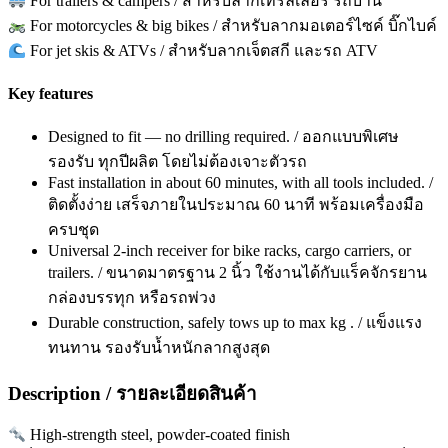
For trailers & campers / สำหรับลากเทรลเลอร์ รถบ้าน
For motorcycles & big bikes / สำหรับลากมอเตอร์ไซค์ บิ๊กไบค์
For jet skis & ATVs / สำหรับลากเจ็ตสกี และรถ ATV
Key features
Designed to fit — no drilling required. / ออกแบบพิเศษ
รองรับ ทุกปีผลิต โดยไม่ต้องเจาะตัวรถ
Fast installation in about 60 minutes, with all tools included. /
ติดตั้งง่าย เสร็จภายในประมาณ 60 นาที พร้อมเครื่องมือ
ครบชุด
Universal 2-inch receiver for bike racks, cargo carriers, or
trailers. / ขนาดมาตรฐาน 2 นิ้ว ใช้งานได้กับแร็คจักรยาน
กล่องบรรทุก หรือรถพ่วง
Durable construction, safely tows up to max kg . / แข็งแรง
ทนทาน รองรับน้ำหนักลากสูงสุด
Description / รายละเอียดสินค้า
High-strength steel, powder-coated finish