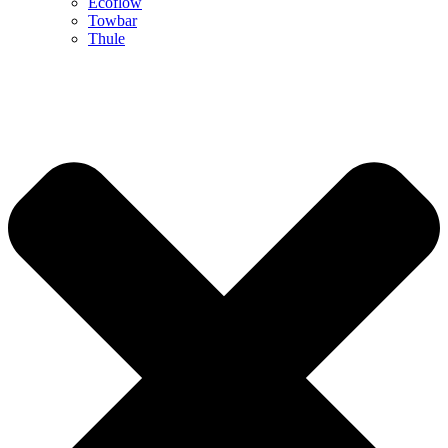
Ecoflow
Towbar
Thule