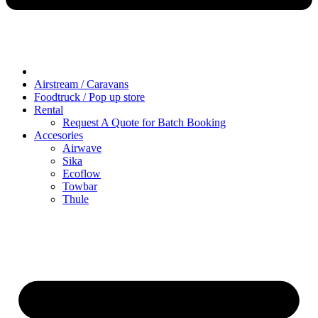
Airstream / Caravans
Foodtruck / Pop up store
Rental
Request A Quote for Batch Booking
Accesories
Airwave
Sika
Ecoflow
Towbar
Thule