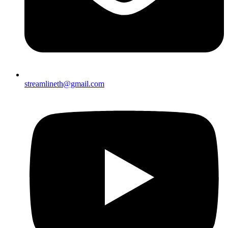
streamlineth@gmail.com