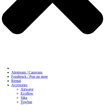
Airstream / Caravans
Foodtruck / Pop up store
Rental
Accesories
Airwave
Ecoflow
Sika
Towbar