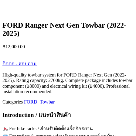
FORD Ranger Next Gen Towbar (2022-
2025)
฿
12,000.00
ติดต่อ - สอบถาม
High-quality towbar system for FORD Ranger Next Gen (2022-
2025). Rating capacity: 2700kg. Complete package includes towbar
component (฿8000) and electrical wiring kit (฿4000). Professional
installation recommended.
Categories
FORD
,
Towbar
Introduction / แนะนำสินค้า
For bike racks / สำหรับติดตั้งแร็คจักรยาน