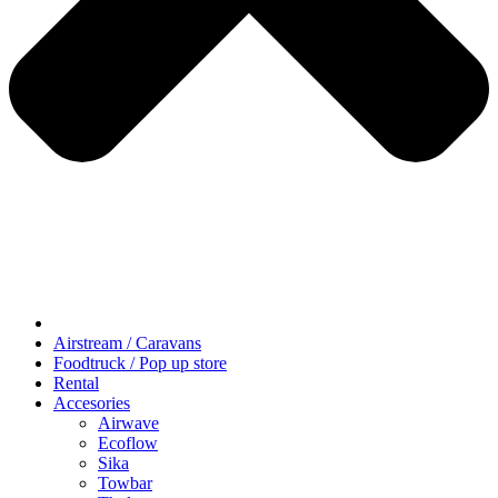
Airstream / Caravans
Foodtruck / Pop up store
Rental
Accesories
Airwave
Ecoflow
Sika
Towbar