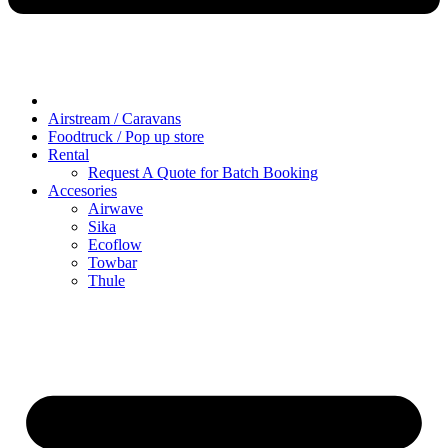
Airstream / Caravans
Foodtruck / Pop up store
Rental
Request A Quote for Batch Booking
Accesories
Airwave
Sika
Ecoflow
Towbar
Thule