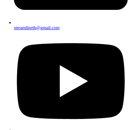
streamlineth@gmail.com