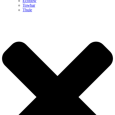
Ecoflow
Towbar
Thule