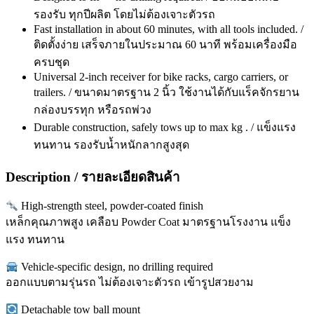
รองรับ ทุกปีผลิต โดยไม่ต้องเจาะตัวรถ
Fast installation in about 60 minutes, with all tools included. /
ติดตั้งง่าย เสร็จภายในประมาณ 60 นาที พร้อมเครื่องมือ
ครบชุด
Universal 2-inch receiver for bike racks, cargo carriers, or
trailers. / ขนาดมาตรฐาน 2 นิ้ว ใช้งานได้กับแร็คจักรยาน
กล่องบรรทุก หรือรถพ่วง
Durable construction, safely tows up to max kg . / แข็งแรง
ทนทาน รองรับน้ำหนักลากสูงสุด
Description / รายละเอียดสินค้า
High-strength steel, powder-coated finish
เหล็กคุณภาพสูง เคลือบ Powder Coat มาตรฐานโรงงาน แข็ง
แรง ทนทาน
Vehicle-specific design, no drilling required
ออกแบบตามรุ่นรถ ไม่ต้องเจาะตัวรถ เข้ารูปสวยงาม
Detachable tow ball mount