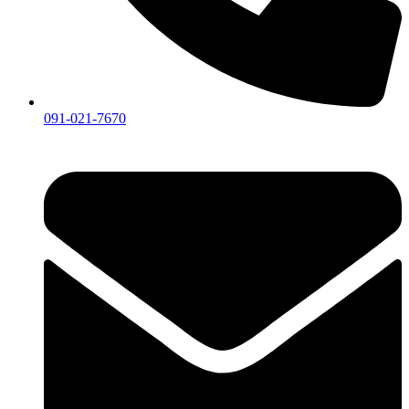
091-021-7670