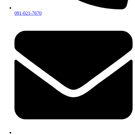
091-021-7670