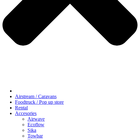
Airstream / Caravans
Foodtruck / Pop up store
Rental
Accesories
Airwave
Ecoflow
Sika
Towbar