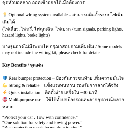
ชุดหัวบอลลาก ถอดเข้าออกได้เมื่อต้องการ
Optional wiring system available – สามารถติดตั้งระบบไฟเพิ่ม
เติมได้
(ไฟเลี้ยว, ไฟหรี่, ไฟฉุกเฉิน, ไฟเบรก / turn signals, parking lights,
hazard lights, brake lights)
บางรุ่นอาจไม่มีระบบไฟ กรุณาสอบถามเพิ่มเติม / Some models
may not include the wiring kit, please check for details
Key Benefits / จุดเด่น
Rear bumper protection – ป้องกันการชนท้าย เพิ่มความมั่นใจ
Strong & reliable – แข็งแรงทนทาน รองรับการลากได้จริง
Quick installation – ติดตั้งง่าย เสร็จใน ~30 นาที
Multi-purpose use – ใช้ได้ทั้งปกป้องรถและลากอุปกรณ์หลาก
หลาย
“Protect your car . Tow with confidence.”
“One solution for safety and towing power.”
“Rear protection meets heavy-duty towing.”