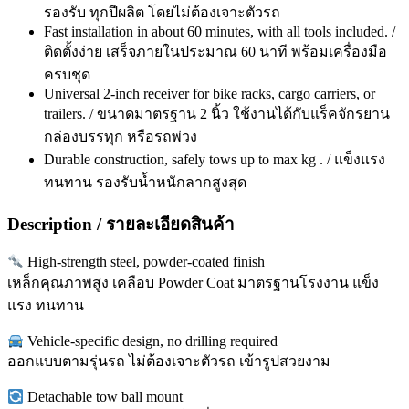
รองรับ ทุกปีผลิต โดยไม่ต้องเจาะตัวรถ
Fast installation in about 60 minutes, with all tools included. /
ติดตั้งง่าย เสร็จภายในประมาณ 60 นาที พร้อมเครื่องมือ
ครบชุด
Universal 2-inch receiver for bike racks, cargo carriers, or
trailers. / ขนาดมาตรฐาน 2 นิ้ว ใช้งานได้กับแร็คจักรยาน
กล่องบรรทุก หรือรถพ่วง
Durable construction, safely tows up to max kg . / แข็งแรง
ทนทาน รองรับน้ำหนักลากสูงสุด
Description / รายละเอียดสินค้า
High-strength steel, powder-coated finish
เหล็กคุณภาพสูง เคลือบ Powder Coat มาตรฐานโรงงาน แข็ง
แรง ทนทาน
Vehicle-specific design, no drilling required
ออกแบบตามรุ่นรถ ไม่ต้องเจาะตัวรถ เข้ารูปสวยงาม
Detachable tow ball mount