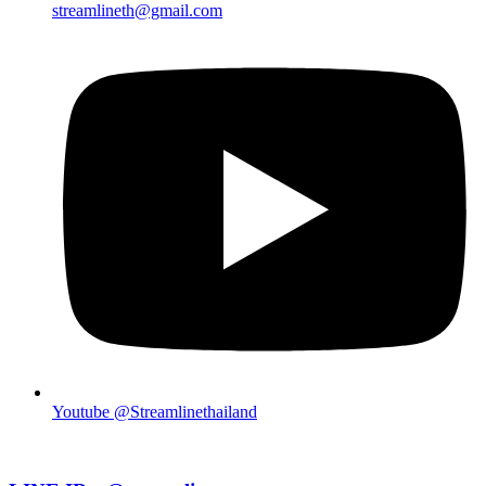
streamlineth@gmail.com
Youtube @Streamlinethailand