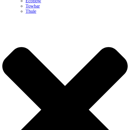
Ecoflow
Towbar
Thule