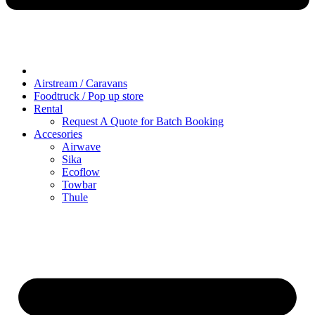
Airstream / Caravans
Foodtruck / Pop up store
Rental
Request A Quote for Batch Booking
Accesories
Airwave
Sika
Ecoflow
Towbar
Thule