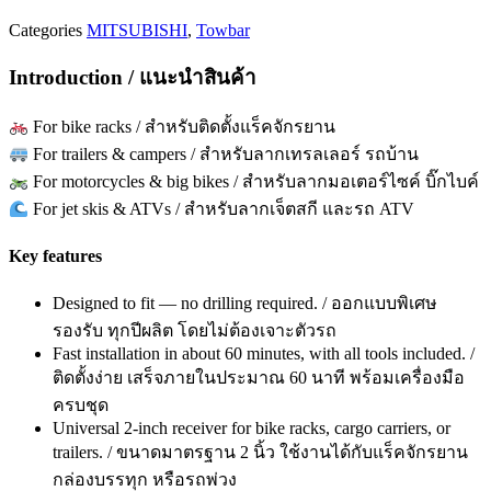
Categories
MITSUBISHI
,
Towbar
Introduction / แนะนำสินค้า
For bike racks / สำหรับติดตั้งแร็คจักรยาน
For trailers & campers / สำหรับลากเทรลเลอร์ รถบ้าน
For motorcycles & big bikes / สำหรับลากมอเตอร์ไซค์ บิ๊กไบค์
For jet skis & ATVs / สำหรับลากเจ็ตสกี และรถ ATV
Key features
Designed to fit — no drilling required. / ออกแบบพิเศษ
รองรับ ทุกปีผลิต โดยไม่ต้องเจาะตัวรถ
Fast installation in about 60 minutes, with all tools included. /
ติดตั้งง่าย เสร็จภายในประมาณ 60 นาที พร้อมเครื่องมือ
ครบชุด
Universal 2-inch receiver for bike racks, cargo carriers, or
trailers. / ขนาดมาตรฐาน 2 นิ้ว ใช้งานได้กับแร็คจักรยาน
กล่องบรรทุก หรือรถพ่วง