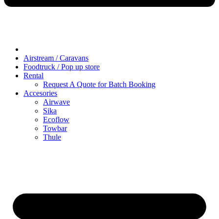
Airstream / Caravans
Foodtruck / Pop up store
Rental
Request A Quote for Batch Booking
Accesories
Airwave
Sika
Ecoflow
Towbar
Thule