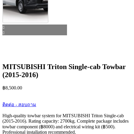
MITSUBISHI Triton Single-cab Towbar
(2015-2016)
฿
8,500.00
ติดต่อ - สอบถาม
High-quality towbar system for MITSUBISHI Triton Single-cab
(2015-2016). Rating capacity: 2700kg. Complete package includes
towbar component (฿8000) and electrical wiring kit (฿500).
Professional installation recommended.