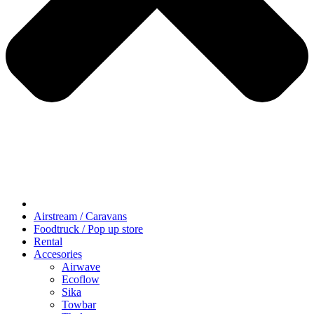
Airstream / Caravans
Foodtruck / Pop up store
Rental
Accesories
Airwave
Ecoflow
Sika
Towbar