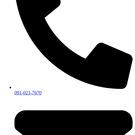
091-021-7670