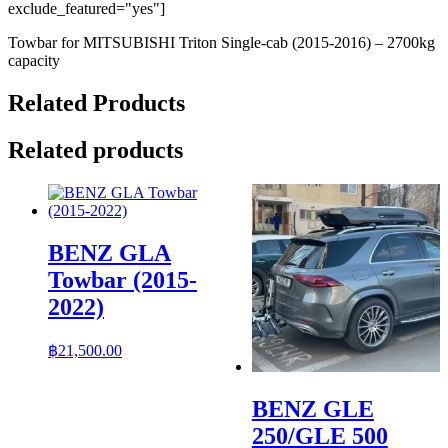
exclude_featured="yes"]
Towbar for MITSUBISHI Triton Single-cab (2015-2016) – 2700kg
capacity
Related Products
Related products
BENZ GLA
Towbar (2015-
2022)
฿
21,500.00
BENZ GLE
250/GLE 500