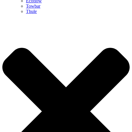
Ecoflow
Towbar
Thule