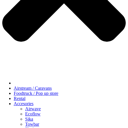
Airstream / Caravans
Foodtruck / Pop up store
Rental
Accesories
Airwave
Ecoflow
Sika
Towbar