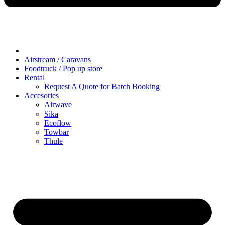
Airstream / Caravans
Foodtruck / Pop up store
Rental
Request A Quote for Batch Booking
Accesories
Airwave
Sika
Ecoflow
Towbar
Thule