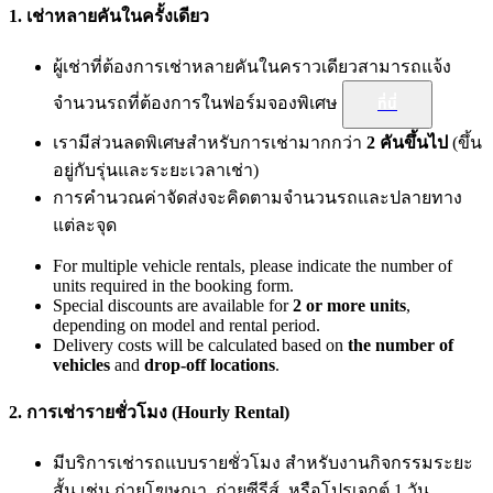
1. เช่าหลายคันในครั้งเดียว
ผู้เช่าที่ต้องการเช่าหลายคันในคราวเดียวสามารถแจ้ง
จำนวนรถที่ต้องการในฟอร์มจองพิเศษ
ที่นี่
เรามีส่วนลดพิเศษสำหรับการเช่ามากกว่า
2 คันขึ้นไป
(ขึ้น
อยู่กับรุ่นและระยะเวลาเช่า)
การคำนวณค่าจัดส่งจะคิดตามจำนวนรถและปลายทาง
แต่ละจุด
For multiple vehicle rentals, please indicate the number of
units required in the booking form.
Special discounts are available for
2 or more units
,
depending on model and rental period.
Delivery costs will be calculated based on
the number of
vehicles
and
drop-off locations
.
2. การเช่ารายชั่วโมง (Hourly Rental)
มีบริการเช่ารถแบบรายชั่วโมง สำหรับงานกิจกรรมระยะ
สั้น เช่น ถ่ายโฆษณา, ถ่ายซีรีส์, หรือโปรเจกต์ 1 วัน