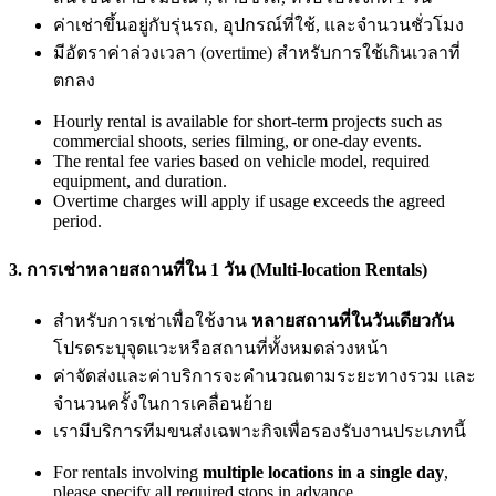
ค่าเช่าขึ้นอยู่กับรุ่นรถ, อุปกรณ์ที่ใช้, และจำนวนชั่วโมง
มีอัตราค่าล่วงเวลา (overtime) สำหรับการใช้เกินเวลาที่
ตกลง
Hourly rental is available for short-term projects such as
commercial shoots, series filming, or one-day events.
The rental fee varies based on vehicle model, required
equipment, and duration.
Overtime charges will apply if usage exceeds the agreed
period.
3. การเช่าหลายสถานที่ใน 1 วัน (Multi-location Rentals)
สำหรับการเช่าเพื่อใช้งาน
หลายสถานที่ในวันเดียวกัน
โปรดระบุจุดแวะหรือสถานที่ทั้งหมดล่วงหน้า
ค่าจัดส่งและค่าบริการจะคำนวณตามระยะทางรวม และ
จำนวนครั้งในการเคลื่อนย้าย
เรามีบริการทีมขนส่งเฉพาะกิจเพื่อรองรับงานประเภทนี้
For rentals involving
multiple locations in a single day
,
please specify all required stops in advance.