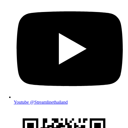
Youtube @Streamlinethailand