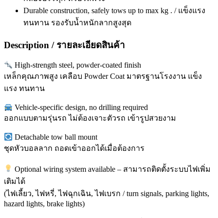
Durable construction, safely tows up to max kg . / แข็งแรง
ทนทาน รองรับน้ำหนักลากสูงสุด
Description / รายละเอียดสินค้า
High-strength steel, powder-coated finish
เหล็กคุณภาพสูง เคลือบ Powder Coat มาตรฐานโรงงาน แข็ง
แรง ทนทาน
Vehicle-specific design, no drilling required
ออกแบบตามรุ่นรถ ไม่ต้องเจาะตัวรถ เข้ารูปสวยงาม
Detachable tow ball mount
ชุดหัวบอลลาก ถอดเข้าออกได้เมื่อต้องการ
Optional wiring system available – สามารถติดตั้งระบบไฟเพิ่ม
เติมได้
(ไฟเลี้ยว, ไฟหรี่, ไฟฉุกเฉิน, ไฟเบรก / turn signals, parking lights,
hazard lights, brake lights)