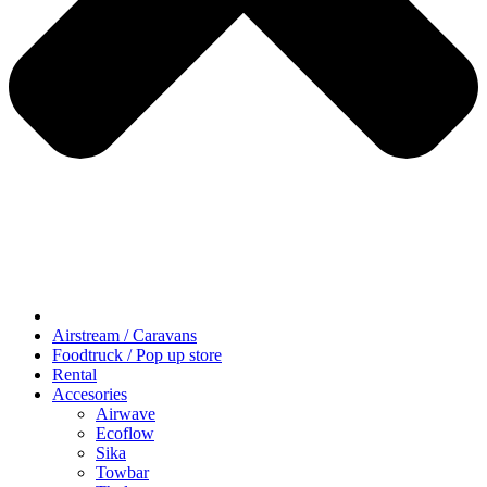
Airstream / Caravans
Foodtruck / Pop up store
Rental
Accesories
Airwave
Ecoflow
Sika
Towbar