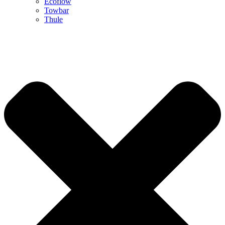
Ecoflow
Towbar
Thule