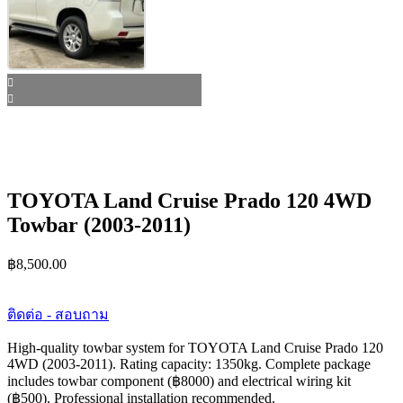
TOYOTA Land Cruise Prado 120 4WD
Towbar (2003-2011)
฿
8,500.00
ติดต่อ - สอบถาม
High-quality towbar system for TOYOTA Land Cruise Prado 120
4WD (2003-2011). Rating capacity: 1350kg. Complete package
includes towbar component (฿8000) and electrical wiring kit
(฿500). Professional installation recommended.