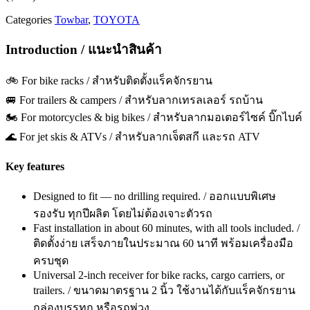
Categories
Towbar
,
TOYOTA
Introduction / แนะนำสินค้า
🚲 For bike racks / สำหรับติดตั้งแร็คจักรยาน
🚐 For trailers & campers / สำหรับลากเทรลเลอร์ รถบ้าน
🏍️ For motorcycles & big bikes / สำหรับลากมอเตอร์ไซค์ บิ๊กไบค์
🌊 For jet skis & ATVs / สำหรับลากเจ็ตสกี และรถ ATV
Key features
Designed to fit — no drilling required. / ออกแบบพิเศษ
รองรับ ทุกปีผลิต โดยไม่ต้องเจาะตัวรถ
Fast installation in about 60 minutes, with all tools included. /
ติดตั้งง่าย เสร็จภายในประมาณ 60 นาที พร้อมเครื่องมือ
ครบชุด
Universal 2-inch receiver for bike racks, cargo carriers, or
trailers. / ขนาดมาตรฐาน 2 นิ้ว ใช้งานได้กับแร็คจักรยาน
กล่องบรรทุก หรือรถพ่วง