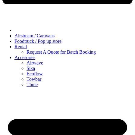
Airstream / Caravans
Foodtruck / Pop up store
Rental
Request A Quote for Batch Booking
Accesories
Airwave
Sika
Ecoflow
Towbar
Thule