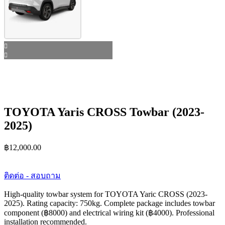
TOYOTA Yaris CROSS Towbar (2023-
2025)
฿
12,000.00
ติดต่อ - สอบถาม
High-quality towbar system for TOYOTA Yaric CROSS (2023-
2025). Rating capacity: 750kg. Complete package includes towbar
component (฿8000) and electrical wiring kit (฿4000). Professional
installation recommended.