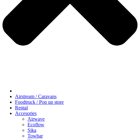
Airstream / Caravans
Foodtruck / Pop up store
Rental
Accesories
Airwave
Ecoflow
Sika
Towbar