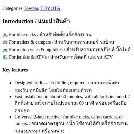
Categories
Towbar
,
TOYOTA
Introduction / แนะนำสินค้า
For bike racks / สำหรับติดตั้งแร็คจักรยาน
For trailers & campers / สำหรับลากเทรลเลอร์ รถบ้าน
For motorcycles & big bikes / สำหรับลากมอเตอร์ไซค์ บิ๊กไบค์
For jet skis & ATVs / สำหรับลากเจ็ตสกี และรถ ATV
Key features
Designed to fit — no drilling required. / ออกแบบพิเศษ
รองรับ ทุกปีผลิต โดยไม่ต้องเจาะตัวรถ
Fast installation in about 60 minutes, with all tools included. /
ติดตั้งง่าย เสร็จภายในประมาณ 60 นาที พร้อมเครื่องมือ
ครบชุด
Universal 2-inch receiver for bike racks, cargo carriers, or
trailers. / ขนาดมาตรฐาน 2 นิ้ว ใช้งานได้กับแร็คจักรยาน
กล่องบรรทุก หรือรถพ่วง