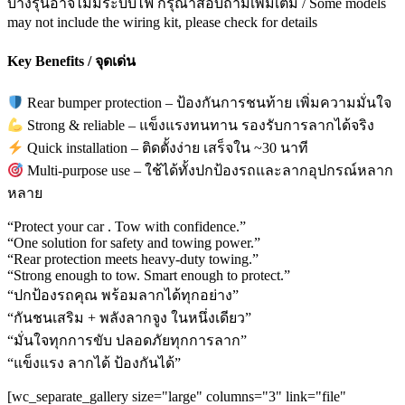
บางรุ่นอาจไม่มีระบบไฟ กรุณาสอบถามเพิ่มเติม / Some models
may not include the wiring kit, please check for details
Key Benefits / จุดเด่น
Rear bumper protection – ป้องกันการชนท้าย เพิ่มความมั่นใจ
Strong & reliable – แข็งแรงทนทาน รองรับการลากได้จริง
Quick installation – ติดตั้งง่าย เสร็จใน ~30 นาที
Multi-purpose use – ใช้ได้ทั้งปกป้องรถและลากอุปกรณ์หลาก
หลาย
“Protect your car . Tow with confidence.”
“One solution for safety and towing power.”
“Rear protection meets heavy-duty towing.”
“Strong enough to tow. Smart enough to protect.”
“ปกป้องรถคุณ พร้อมลากได้ทุกอย่าง”
“กันชนเสริม + พลังลากจูง ในหนึ่งเดียว”
“มั่นใจทุกการขับ ปลอดภัยทุกการลาก”
“แข็งแรง ลากได้ ป้องกันได้”
[wc_separate_gallery size="large" columns="3" link="file"