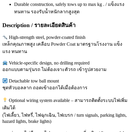
Durable construction, safely tows up to max kg . / แข็งแรง
ทนทาน รองรับน้ำหนักลากสูงสุด
Description / รายละเอียดสินค้า
High-strength steel, powder-coated finish
เหล็กคุณภาพสูง เคลือบ Powder Coat มาตรฐานโรงงาน แข็ง
แรง ทนทาน
Vehicle-specific design, no drilling required
ออกแบบตามรุ่นรถ ไม่ต้องเจาะตัวรถ เข้ารูปสวยงาม
Detachable tow ball mount
ชุดหัวบอลลาก ถอดเข้าออกได้เมื่อต้องการ
Optional wiring system available – สามารถติดตั้งระบบไฟเพิ่ม
เติมได้
(ไฟเลี้ยว, ไฟหรี่, ไฟฉุกเฉิน, ไฟเบรก / turn signals, parking lights,
hazard lights, brake lights)