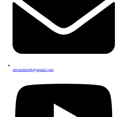
streamlineth@gmail.com