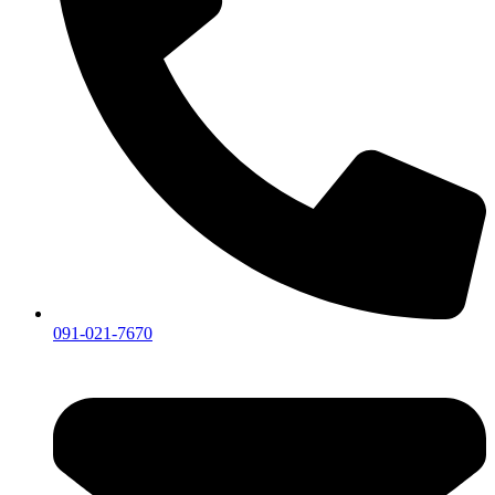
091-021-7670