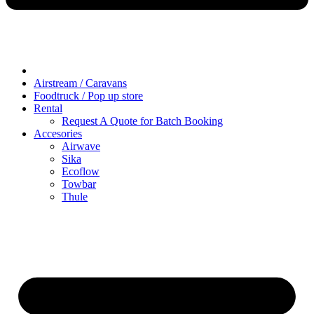
Airstream / Caravans
Foodtruck / Pop up store
Rental
Request A Quote for Batch Booking
Accesories
Airwave
Sika
Ecoflow
Towbar
Thule