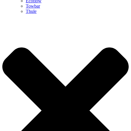
Ecoflow
Towbar
Thule