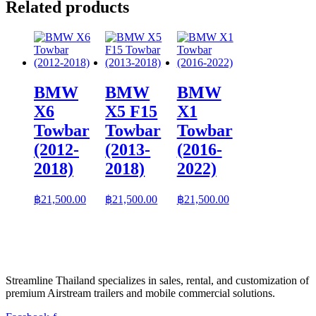
Related products
BMW
BMW
BMW
X6
X5 F15
X1
Towbar
Towbar
Towbar
(2012-
(2013-
(2016-
2018)
2018)
2022)
฿
21,500.00
฿
21,500.00
฿
21,500.00
Streamline Thailand specializes in sales, rental, and customization of
premium Airstream trailers and mobile commercial solutions.