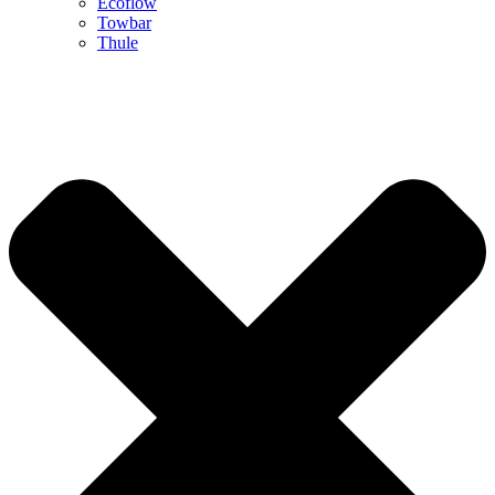
Ecoflow
Towbar
Thule