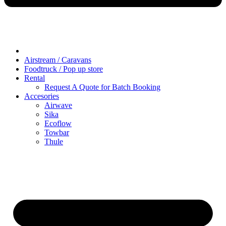
Airstream / Caravans
Foodtruck / Pop up store
Rental
Request A Quote for Batch Booking
Accesories
Airwave
Sika
Ecoflow
Towbar
Thule