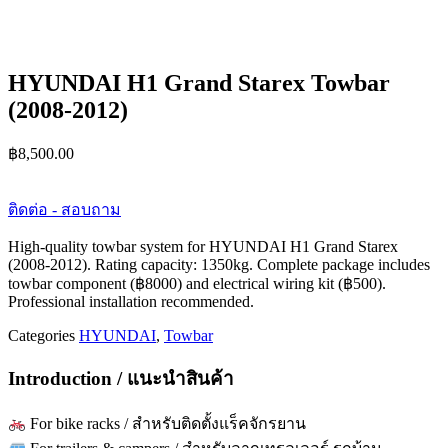
HYUNDAI H1 Grand Starex Towbar
(2008-2012)
฿
8,500.00
ติดต่อ - สอบถาม
High-quality towbar system for HYUNDAI H1 Grand Starex
(2008-2012). Rating capacity: 1350kg. Complete package includes
towbar component (฿8000) and electrical wiring kit (฿500).
Professional installation recommended.
Categories
HYUNDAI
,
Towbar
Introduction / แนะนำสินค้า
For bike racks / สำหรับติดตั้งแร็คจักรยาน