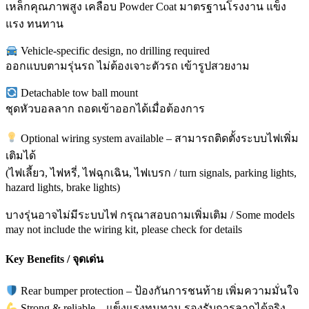
เหล็กคุณภาพสูง เคลือบ Powder Coat มาตรฐานโรงงาน แข็ง
แรง ทนทาน
Vehicle-specific design, no drilling required
ออกแบบตามรุ่นรถ ไม่ต้องเจาะตัวรถ เข้ารูปสวยงาม
Detachable tow ball mount
ชุดหัวบอลลาก ถอดเข้าออกได้เมื่อต้องการ
Optional wiring system available – สามารถติดตั้งระบบไฟเพิ่ม
เติมได้
(ไฟเลี้ยว, ไฟหรี่, ไฟฉุกเฉิน, ไฟเบรก / turn signals, parking lights,
hazard lights, brake lights)
บางรุ่นอาจไม่มีระบบไฟ กรุณาสอบถามเพิ่มเติม / Some models
may not include the wiring kit, please check for details
Key Benefits / จุดเด่น
Rear bumper protection – ป้องกันการชนท้าย เพิ่มความมั่นใจ
Strong & reliable – แข็งแรงทนทาน รองรับการลากได้จริง