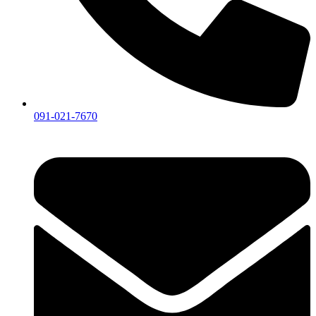
091-021-7670