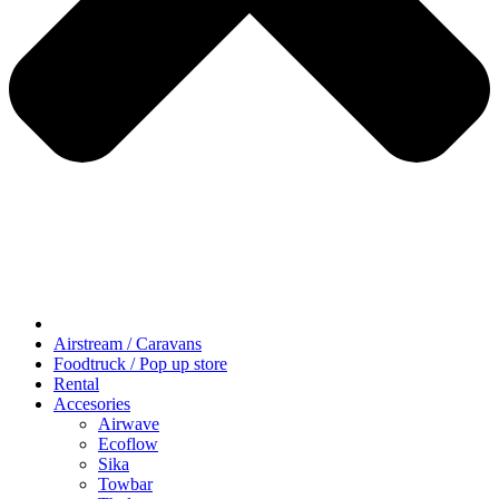
Airstream / Caravans
Foodtruck / Pop up store
Rental
Accesories
Airwave
Ecoflow
Sika
Towbar