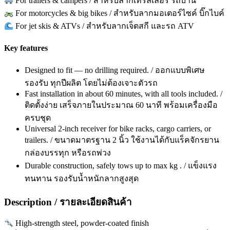
For trailers & campers / สำหรับลากเทรลเลอร์ รถบ้าน
For motorcycles & big bikes / สำหรับลากมอเตอร์ไซค์ บิ๊กไบค์
For jet skis & ATVs / สำหรับลากเจ็ตสกี และรถ ATV
Key features
Designed to fit — no drilling required. / ออกแบบพิเศษ
รองรับ ทุกปีผลิต โดยไม่ต้องเจาะตัวรถ
Fast installation in about 60 minutes, with all tools included. /
ติดตั้งง่าย เสร็จภายในประมาณ 60 นาที พร้อมเครื่องมือ
ครบชุด
Universal 2-inch receiver for bike racks, cargo carriers, or
trailers. / ขนาดมาตรฐาน 2 นิ้ว ใช้งานได้กับแร็คจักรยาน
กล่องบรรทุก หรือรถพ่วง
Durable construction, safely tows up to max kg . / แข็งแรง
ทนทาน รองรับน้ำหนักลากสูงสุด
Description / รายละเอียดสินค้า
High-strength steel, powder-coated finish