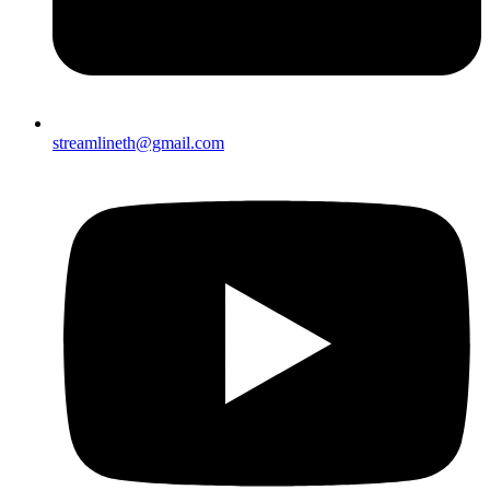
streamlineth@gmail.com