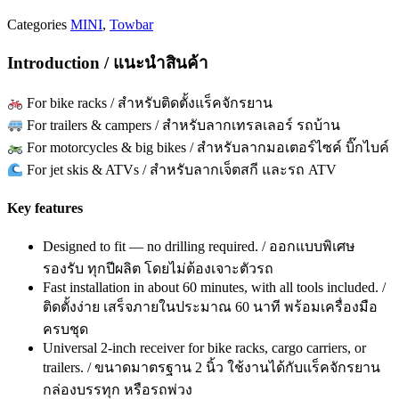
Categories
MINI
,
Towbar
Introduction / แนะนำสินค้า
For bike racks / สำหรับติดตั้งแร็คจักรยาน
For trailers & campers / สำหรับลากเทรลเลอร์ รถบ้าน
For motorcycles & big bikes / สำหรับลากมอเตอร์ไซค์ บิ๊กไบค์
For jet skis & ATVs / สำหรับลากเจ็ตสกี และรถ ATV
Key features
Designed to fit — no drilling required. / ออกแบบพิเศษ
รองรับ ทุกปีผลิต โดยไม่ต้องเจาะตัวรถ
Fast installation in about 60 minutes, with all tools included. /
ติดตั้งง่าย เสร็จภายในประมาณ 60 นาที พร้อมเครื่องมือ
ครบชุด
Universal 2-inch receiver for bike racks, cargo carriers, or
trailers. / ขนาดมาตรฐาน 2 นิ้ว ใช้งานได้กับแร็คจักรยาน
กล่องบรรทุก หรือรถพ่วง