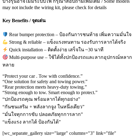
บางรุ่นอาจไม่มีระบบไฟ กรุณาสอบถามเพิ่มเติม / Some models
may not include the wiring kit, please check for details
Key Benefits / จุดเด่น
Rear bumper protection – ป้องกันการชนท้าย เพิ่มความมั่นใจ
Strong & reliable – แข็งแรงทนทาน รองรับการลากได้จริง
Quick installation – ติดตั้งง่าย เสร็จใน ~30 นาที
Multi-purpose use – ใช้ได้ทั้งปกป้องรถและลากอุปกรณ์หลาก
หลาย
“Protect your car . Tow with confidence.”
“One solution for safety and towing power.”
“Rear protection meets heavy-duty towing.”
“Strong enough to tow. Smart enough to protect.”
“ปกป้องรถคุณ พร้อมลากได้ทุกอย่าง”
“กันชนเสริม + พลังลากจูง ในหนึ่งเดียว”
“มั่นใจทุกการขับ ปลอดภัยทุกการลาก”
“แข็งแรง ลากได้ ป้องกันได้”
[wc_separate_gallery size="large" columns="3" link="file"