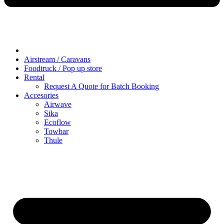
Airstream / Caravans
Foodtruck / Pop up store
Rental
Request A Quote for Batch Booking
Accesories
Airwave
Sika
Ecoflow
Towbar
Thule