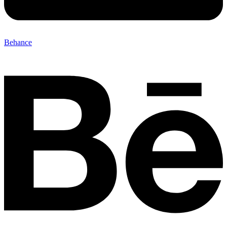
Behance