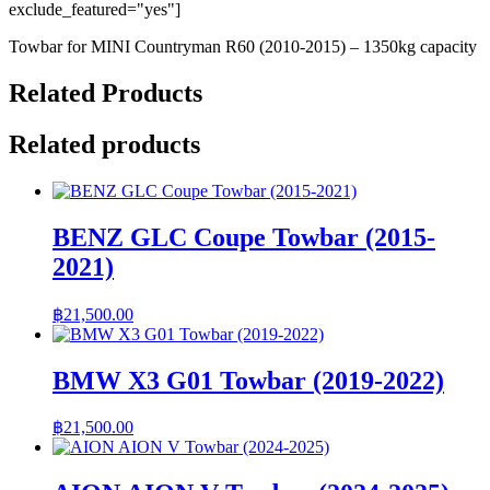
exclude_featured="yes"]
Towbar for MINI Countryman R60 (2010-2015) – 1350kg capacity
Related Products
Related products
BENZ GLC Coupe Towbar (2015-
2021)
฿
21,500.00
BMW X3 G01 Towbar (2019-2022)
฿
21,500.00