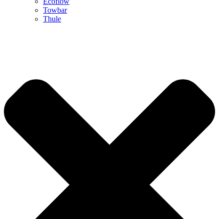
Ecoflow
Towbar
Thule