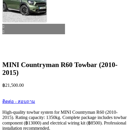
MINI Countryman R60 Towbar (2010-
2015)
฿
21,500.00
ติดต่อ - สอบถาม
High-quality towbar system for MINI Countryman R60 (2010-
2015). Rating capacity: 1350kg. Complete package includes towbar
component (฿13000) and electrical wiring kit (฿8500). Professional
installation recommended.