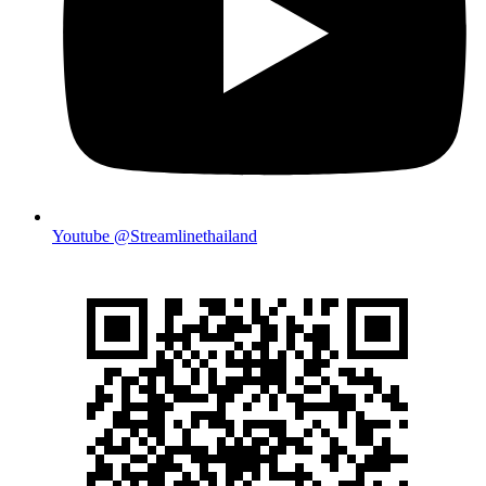
Youtube @Streamlinethailand