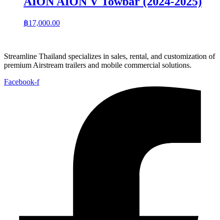
AION AION V Towbar (2024-2025)
฿
17,000.00
Streamline Thailand specializes in sales, rental, and customization of
premium Airstream trailers and mobile commercial solutions.
Facebook-f