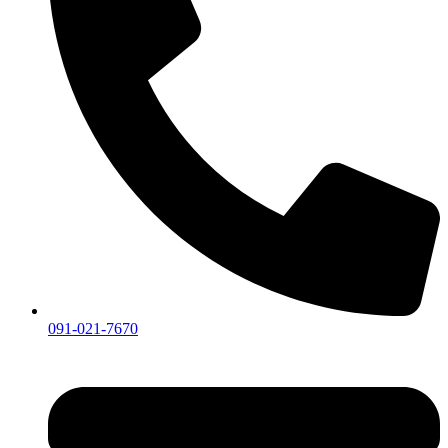
091-021-7670