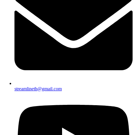
streamlineth@gmail.com