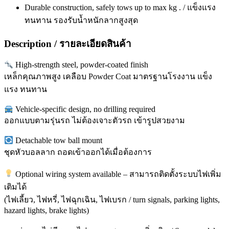
Durable construction, safely tows up to max kg . / แข็งแรง
ทนทาน รองรับน้ำหนักลากสูงสุด
Description / รายละเอียดสินค้า
High-strength steel, powder-coated finish
เหล็กคุณภาพสูง เคลือบ Powder Coat มาตรฐานโรงงาน แข็ง
แรง ทนทาน
Vehicle-specific design, no drilling required
ออกแบบตามรุ่นรถ ไม่ต้องเจาะตัวรถ เข้ารูปสวยงาม
Detachable tow ball mount
ชุดหัวบอลลาก ถอดเข้าออกได้เมื่อต้องการ
Optional wiring system available – สามารถติดตั้งระบบไฟเพิ่ม
เติมได้
(ไฟเลี้ยว, ไฟหรี่, ไฟฉุกเฉิน, ไฟเบรก / turn signals, parking lights,
hazard lights, brake lights)