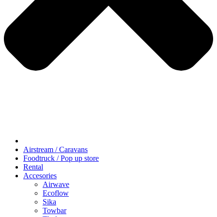
Airstream / Caravans
Foodtruck / Pop up store
Rental
Accesories
Airwave
Ecoflow
Sika
Towbar